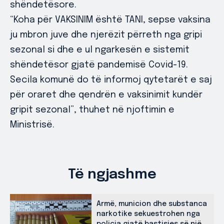
shëndetësore.
“Koha për VAKSINIM është TANI, sepse vaksina
ju mbron juve dhe njerëzit përreth nga gripi
sezonal si dhe e ul ngarkesën e sistemit
shëndetësor gjatë pandemisë Covid-19.
Secila komunë do të informoj qytetarët e saj
për oraret dhe qendrën e vaksinimit kundër
gripit sezonal”, thuhet në njoftimin e
Ministrisë.
Të ngjashme
Armë, municion dhe substanca
narkotike sekuestrohen nga