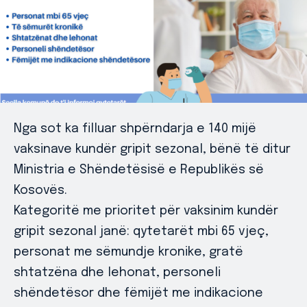
Nga sot ka filluar shpërndarja e 140 mijë
vaksinave kundër gripit sezonal, bënë të ditur
Ministria e Shëndetësisë e Republikës së
Kosovës.
Kategoritë me prioritet për vaksinim kundër
gripit sezonal janë: qytetarët mbi 65 vjeç,
personat me sëmundje kronike, gratë
shtatzëna dhe lehonat, personeli
shëndetësor dhe fëmijët me indikacione