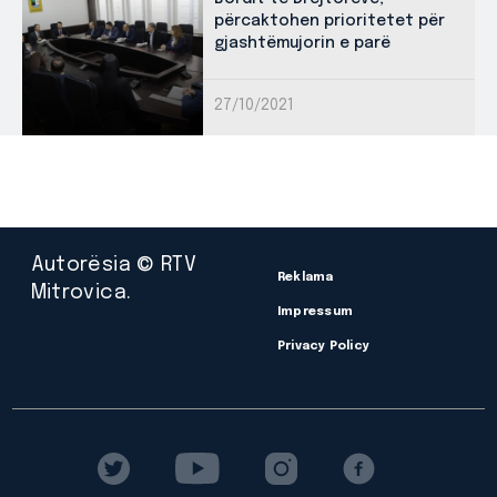
përcaktohen prioritetet për
gjashtëmujorin e parë
27/10/2021
Autorësia © RTV
Reklama
Mitrovica.
Impressum
Privacy Policy