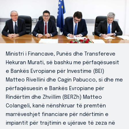
Ministri i Financave, Punës dhe Transfereve
Hekuran Murati, së bashku me përfaqësuesit
e Bankës Evropiane për Investime (BEI)
Matteo Rivellini dhe Cagin Pabucco, si dhe me
përfaqësuesin e Bankës Evropiane për
Rindërtim dhe Zhvillim (BERZh) Matteo
Colangeli, kanë nënshkruar të premtën
marrëveshjet financiare për ndërtimin e
impiantit për trajtimin e ujërave të zeza në