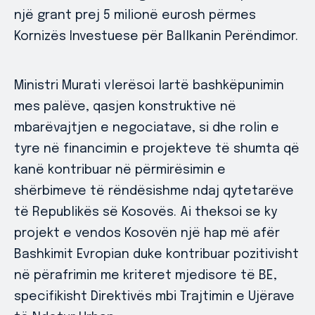
një grant prej 5 milionë eurosh përmes
Kornizës Investuese për Ballkanin Perëndimor.
Ministri Murati vlerësoi lartë bashkëpunimin
mes palëve, qasjen konstruktive në
mbarëvajtjen e negociatave, si dhe rolin e
tyre në financimin e projekteve të shumta që
kanë kontribuar në përmirësimin e
shërbimeve të rëndësishme ndaj qytetarëve
të Republikës së Kosovës. Ai theksoi se ky
projekt e vendos Kosovën një hap më afër
Bashkimit Evropian duke kontribuar pozitivisht
në përafrimin me kriteret mjedisore të BE,
specifikisht Direktivës mbi Trajtimin e Ujërave