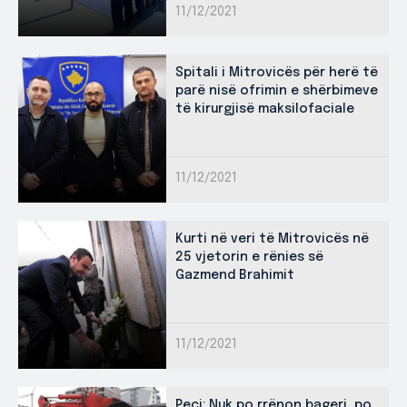
11/12/2021
Spitali i Mitrovicës për herë të
parë nisë ofrimin e shërbimeve
të kirurgjisë maksilofaciale
11/12/2021
Kurti në veri të Mitrovicës në
25 vjetorin e rënies së
Gazmend Brahimit
11/12/2021
Peci: Nuk po rrënon bageri, po