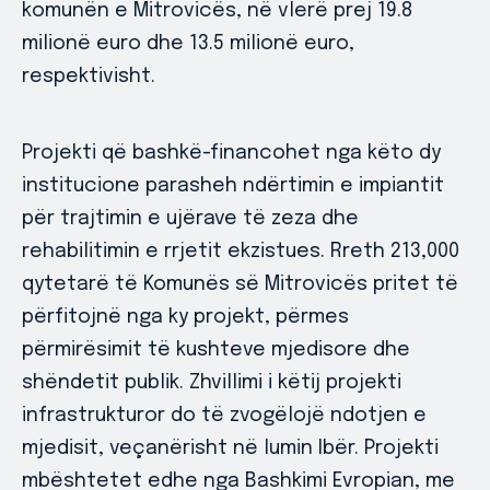
komunën e Mitrovicës, në vlerë prej 19.8
milionë euro dhe 13.5 milionë euro,
respektivisht.
Projekti që bashkë-financohet nga këto dy
institucione parasheh ndërtimin e impiantit
për trajtimin e ujërave të zeza dhe
rehabilitimin e rrjetit ekzistues. Rreth 213,000
qytetarë të Komunës së Mitrovicës pritet të
përfitojnë nga ky projekt, përmes
përmirësimit të kushteve mjedisore dhe
shëndetit publik. Zhvillimi i këtij projekti
infrastrukturor do të zvogëlojë ndotjen e
mjedisit, veçanërisht në lumin Ibër. Projekti
mbështetet edhe nga Bashkimi Evropian, me