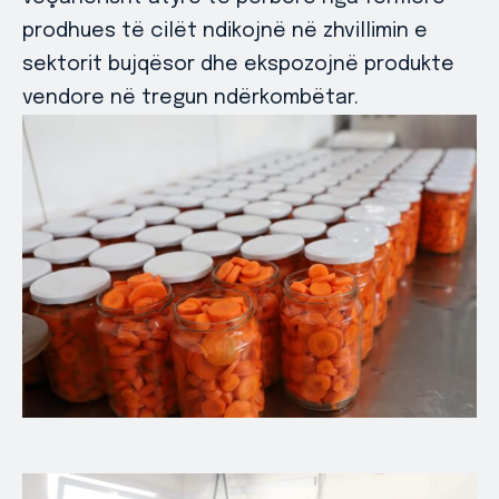
prodhues të cilët ndikojnë në zhvillimin e
sektorit bujqësor dhe ekspozojnë produkte
vendore në tregun ndërkombëtar.