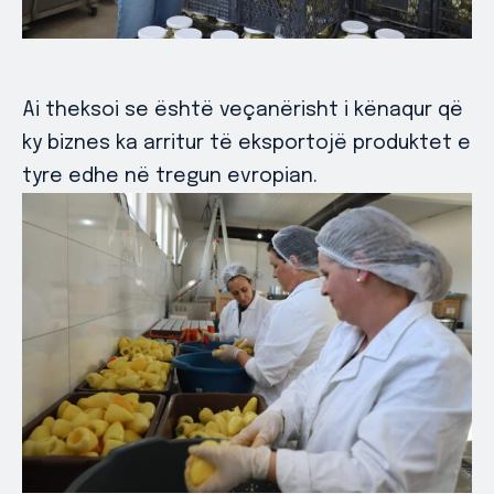
Ai theksoi se është veçanërisht i kënaqur që
ky biznes ka arritur të eksportojë produktet e
tyre edhe në tregun evropian.