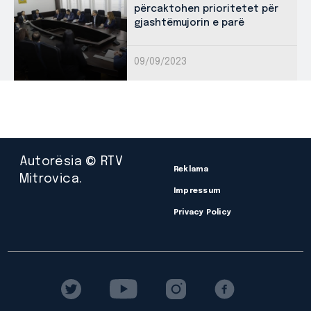
përcaktohen prioritetet për
gjashtëmujorin e parë
09/09/2023
Autorësia © RTV
Reklama
Mitrovica.
Impressum
Privacy Policy