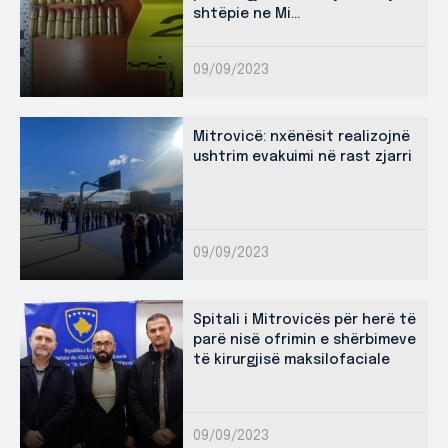
shtëpie ne Mi...
09/09/2023
Mitrovicë: nxënësit realizojnë
ushtrim evakuimi në rast zjarri
09/09/2023
Spitali i Mitrovicës për herë të
parë nisë ofrimin e shërbimeve
të kirurgjisë maksilofaciale
09/09/2023