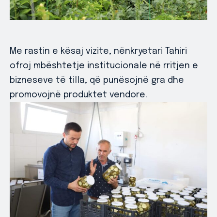
Me rastin e kësaj vizite, nënkryetari Tahiri
ofroj mbështetje institucionale në rritjen e
bizneseve të tilla, që punësojnë gra dhe
promovojnë produktet vendore.