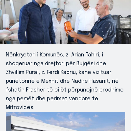
Nënkryetari i Komunës, z. Arian Tahiri, i
shoqëruar nga drejtori për Bujqësi dhe
Zhvillim Rural, z. Ferdi Kadriu, kanë vizituar
punëtorinë e Mexhit dhe Nadire Hasanit, në
fshatin Frashër të cilët përpunojnë prodhime
nga pemët dhe perimet vendore të
Mitrovicës.