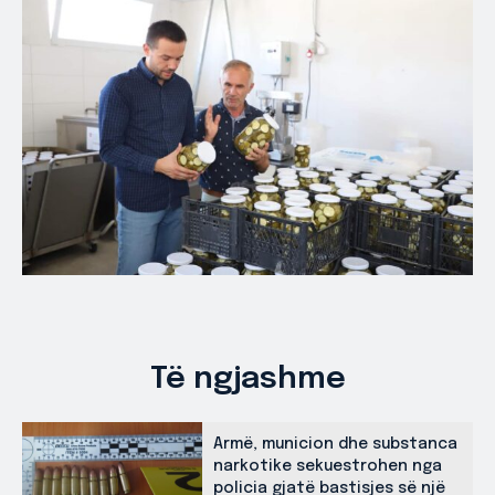
Të ngjashme
Armë, municion dhe substanca
narkotike sekuestrohen nga
policia gjatë bastisjes së një