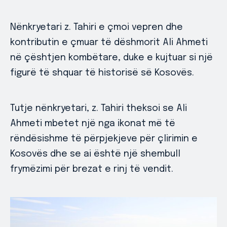
Nënkryetari z. Tahiri e çmoi vepren dhe
kontributin e çmuar të dëshmorit Ali Ahmeti
në çështjen kombëtare, duke e kujtuar si një
figurë të shquar të historisë së Kosovës.
Tutje nënkryetari, z. Tahiri theksoi se Ali
Ahmeti mbetet një nga ikonat më të
rëndësishme të përpjekjeve për çlirimin e
Kosovës dhe se ai është një shembull
frymëzimi për brezat e rinj të vendit.