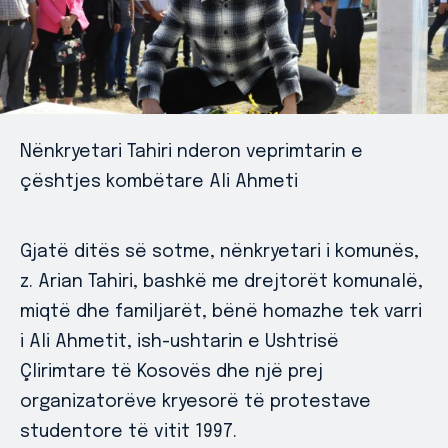
Nënkryetari Tahiri nderon veprimtarin e
çështjes kombëtare Ali Ahmeti
Gjatë ditës së sotme, nënkryetari i komunës,
z. Arian Tahiri, bashkë me drejtorët komunalë,
miqtë dhe familjarët, bënë homazhe tek varri
i Ali Ahmetit, ish-ushtarin e Ushtrisë
Çlirimtare të Kosovës dhe një prej
organizatorëve kryesorë të protestave
studentore të vitit 1997.