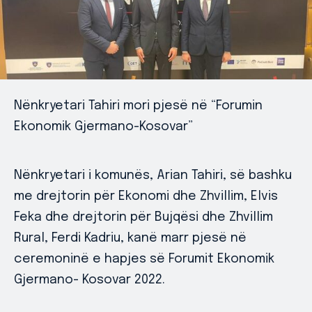
Nënkryetari Tahiri mori pjesë në “Forumin
Ekonomik Gjermano-Kosovar”
Nënkryetari i komunës, Arian Tahiri, së bashku
me drejtorin për Ekonomi dhe Zhvillim, Elvis
Feka dhe drejtorin për Bujqësi dhe Zhvillim
Rural, Ferdi Kadriu, kanë marr pjesë në
ceremoninë e hapjes së Forumit Ekonomik
Gjermano- Kosovar 2022.