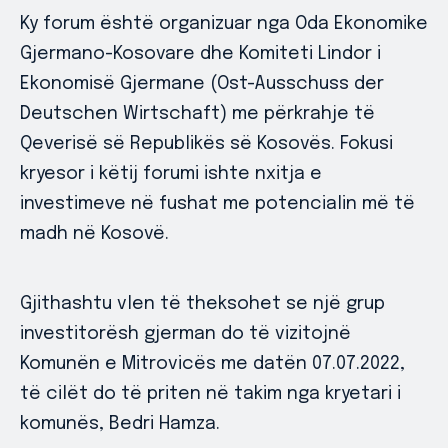
Ky forum është organizuar nga Oda Ekonomike
Gjermano-Kosovare dhe Komiteti Lindor i
Ekonomisë Gjermane (Ost-Ausschuss der
Deutschen Wirtschaft) me përkrahje të
Qeverisë së Republikës së Kosovës. Fokusi
kryesor i këtij forumi ishte nxitja e
investimeve në fushat me potencialin më të
madh në Kosovë.
Gjithashtu vlen të theksohet se një grup
investitorësh gjerman do të vizitojnë
Komunën e Mitrovicës me datën 07.07.2022,
të cilët do të priten në takim nga kryetari i
komunës, Bedri Hamza.