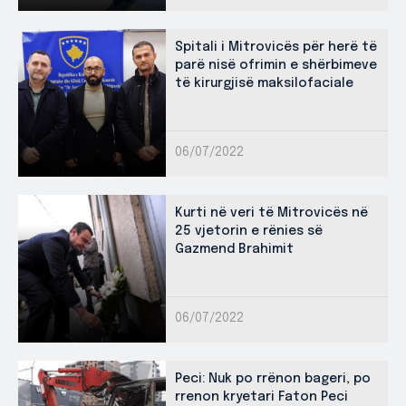
Spitali i Mitrovicës për herë të
parë nisë ofrimin e shërbimeve
të kirurgjisë maksilofaciale
06/07/2022
Kurti në veri të Mitrovicës në
25 vjetorin e rënies së
Gazmend Brahimit
06/07/2022
Peci: Nuk po rrënon bageri, po
rrenon kryetari Faton Peci