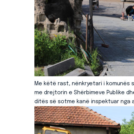
Me këtë rast, nënkryetari i komunës së
me drejtorin e Shërbimeve Publike dhe
ditës së sotme kanë inspektuar nga 