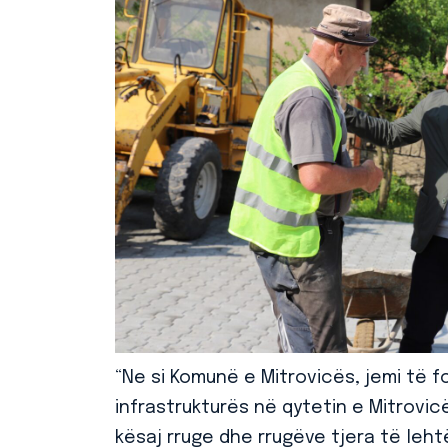
“Ne si Komunë e Mitrovicës, jemi të fo
infrastrukturës në qytetin e Mitrovic
kësaj rruge dhe rrugëve tjera të leh