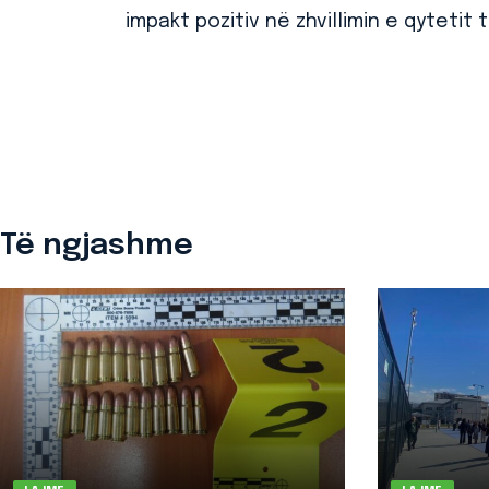
impakt pozitiv në zhvillimin e qytetit
Të ngjashme