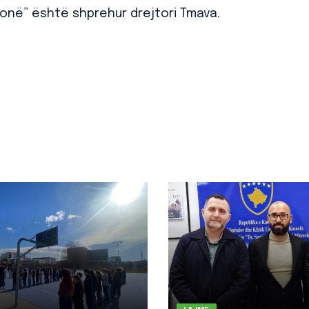
 tonë” është shprehur drejtori Tmava.