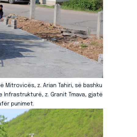
 Mitrovicës, z. Arian Tahiri, së bashku
 Infrastrukturë, z. Granit Tmava, gjatë
afër punimet.