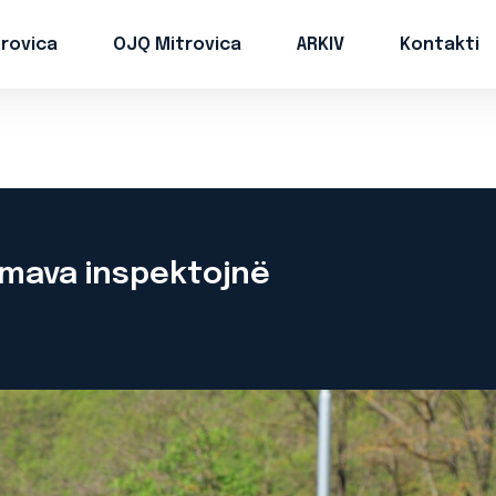
trovica
OJQ Mitrovica
ARKIV
Kontakti
 Tmava inspektojnë