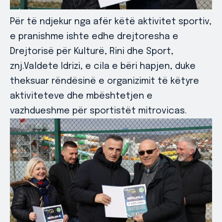
Për të ndjekur nga afër këtë aktivitet sportiv,
e pranishme ishte edhe drejtoresha e
Drejtorisë për Kulturë, Rini dhe Sport,
znj.Valdete Idrizi, e cila e bëri hapjen, duke
theksuar rëndësinë e organizimit të këtyre
aktiviteteve dhe mbështetjen e
vazhdueshme për sportistët mitrovicas.