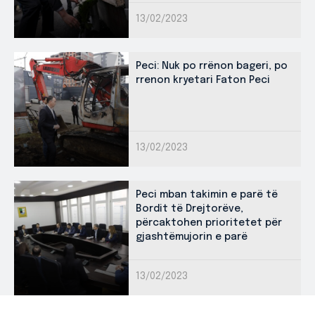
13/02/2023
Peci: Nuk po rrënon bageri, po
rrenon kryetari Faton Peci
13/02/2023
Peci mban takimin e parë të
Bordit të Drejtorëve,
përcaktohen prioritetet për
gjashtëmujorin e parë
13/02/2023