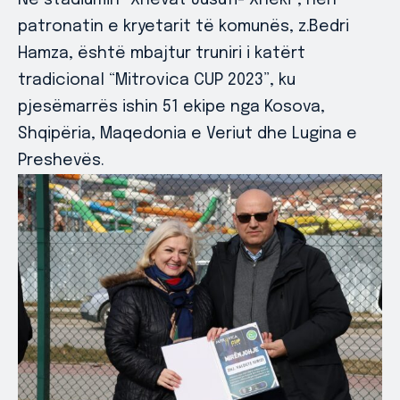
patronatin e kryetarit të komunës, z.Bedri
Hamza, është mbajtur truniri i katërt
tradicional “Mitrovica CUP 2023”, ku
pjesëmarrës ishin 51 ekipe nga Kosova,
Shqipëria, Maqedonia e Veriut dhe Lugina e
Preshevës.