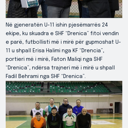
Në gjeneratën U-11 ishin pjesëmarrës 24
ekipe, ku skuadra e SHF “Drenica” fitoi vendin
e parë, futbollisti më i mirë për gupmoshat U-
11 u shpall Erisa Halimi nga KF “Drencia”,
portieri më i mirë, Faton Maliqi nga SHF
“Drenica”, ndërsa trajneri më i mirë u shpall
Fadil Behrami nga SHF “Drenica”.