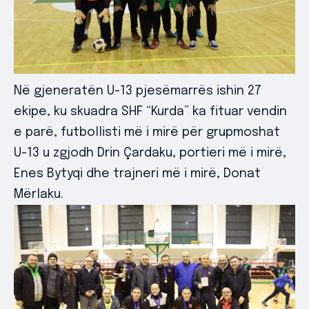
Në gjeneratën U-13 pjesëmarrës ishin 27
ekipe, ku skuadra SHF “Kurda” ka fituar vendin
e parë, futbollisti më i mirë për grupmoshat
U-13 u zgjodh Drin Çardaku, portieri më i mirë,
Enes Bytyqi dhe trajneri më i mirë, Donat
Mërlaku.