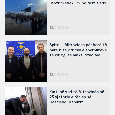
ushtrim evakuimi në rast zjarri
13/02/2023
Spitali i Mitrovicës për herë të
parë nisë ofrimin e shërbimeve
të kirurgjisë maksilofaciale
13/02/2023
Kurti në veri të Mitrovicës në
25 vjetorin e rënies së
Gazmend Brahimit