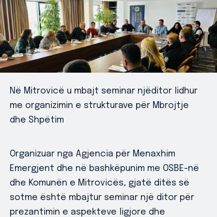
Në Mitrovicë u mbajt seminar njëditor lidhur
me organizimin e strukturave për Mbrojtje
dhe Shpëtim
Organizuar nga Agjencia për Menaxhim
Emergjent dhe në bashkëpunim me OSBE-në
dhe Komunën e Mitrovicës, gjatë ditës së
sotme është mbajtur seminar një ditor për
prezantimin e aspekteve ligjore dhe