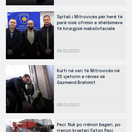
Spitali i Mitrovicës për herë të
parë nisë ofrimin e shërbimeve
të kirurgjisë maksilofaciale
08/03/2023
Kurti në veri të Mitrovicës në
25 vjetorin e rënies së
Gazmend Brahimit
08/03/2023
Peci: Nuk po rrënon bageri, po
rrenon kryetari Faton Peci