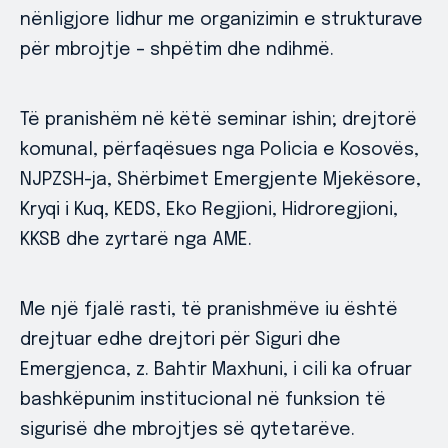
nënligjore lidhur me organizimin e strukturave
për mbrojtje – shpëtim dhe ndihmë.
Të pranishëm në këtë seminar ishin; drejtorë
komunal, përfaqësues nga Policia e Kosovës,
NJPZSH-ja, Shërbimet Emergjente Mjekësore,
Kryqi i Kuq, KEDS, Eko Regjioni, Hidroregjioni,
KKSB dhe zyrtarë nga AME.
Me një fjalë rasti, të pranishmëve iu është
drejtuar edhe drejtori për Siguri dhe
Emergjenca, z. Bahtir Maxhuni, i cili ka ofruar
bashkëpunim institucional në funksion të
sigurisë dhe mbrojtjes së qytetarëve.