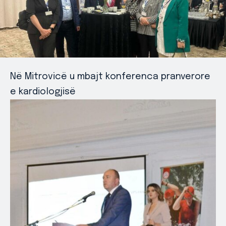
Në Mitrovicë u mbajt konferenca pranverore
e kardiologjisë