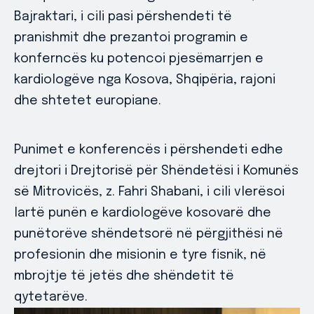
Bajraktari, i cili pasi përshendeti të
pranishmit dhe prezantoi programin e
konferncës ku potencoi pjesëmarrjen e
kardiologëve nga Kosova, Shqipëria, rajoni
dhe shtetet europiane.
Punimet e konferencës i përshendeti edhe
drejtori i Drejtorisë për Shëndetësi i Komunës
së Mitrovicës, z. Fahri Shabani, i cili vlerësoi
lartë punën e kardiologëve kosovarë dhe
punëtorëve shëndetsorë në përgjithësi në
profesionin dhe misionin e tyre fisnik, në
mbrojtje të jetës dhe shëndetit të
qytetarëve.