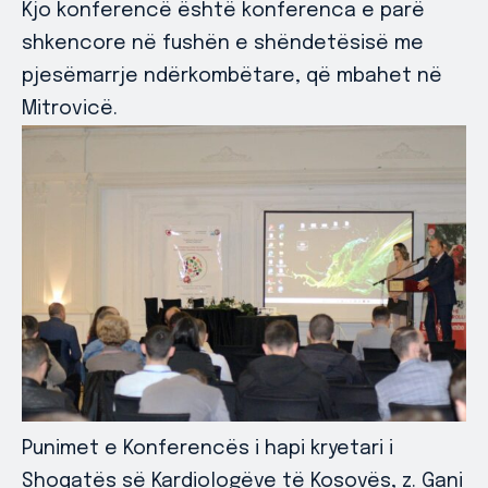
Kjo konferencë është konferenca e parë
shkencore në fushën e shëndetësisë me
pjesëmarrje ndërkombëtare, që mbahet në
Mitrovicë.
Punimet e Konferencës i hapi kryetari i
Shoqatës së Kardiologëve të Kosovës, z. Gani