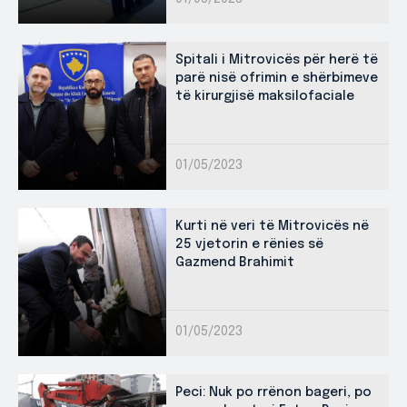
Spitali i Mitrovicës për herë të
parë nisë ofrimin e shërbimeve
të kirurgjisë maksilofaciale
01/05/2023
Kurti në veri të Mitrovicës në
25 vjetorin e rënies së
Gazmend Brahimit
01/05/2023
Peci: Nuk po rrënon bageri, po