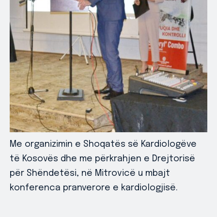
Me organizimin e Shoqatës së Kardiologëve
të Kosovës dhe me përkrahjen e Drejtorisë
për Shëndetësi, në Mitrovicë u mbajt
konferenca pranverore e kardiologjisë.