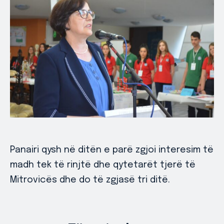
Panairi qysh në ditën e parë zgjoi interesim të
madh tek të rinjtë dhe qytetarët tjerë të
Mitrovicës dhe do të zgjasë tri ditë.