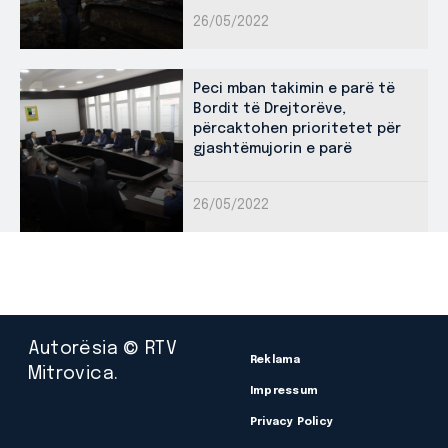
26/05/2022
Peci mban takimin e parë të
Bordit të Drejtorëve,
përcaktohen prioritetet për
gjashtëmujorin e parë
26/05/2022
Autorësia © RTV
Reklama
Mitrovica.
Impressum
Privacy Policy