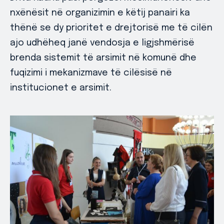
nxënësit në organizimin e këtij panairi ka
thënë se dy prioritet e drejtorisë me të cilën
ajo udhëheq janë vendosja e ligjshmërisë
brenda sistemit të arsimit në komunë dhe
fuqizimi i mekanizmave të cilësisë në
institucionet e arsimit.