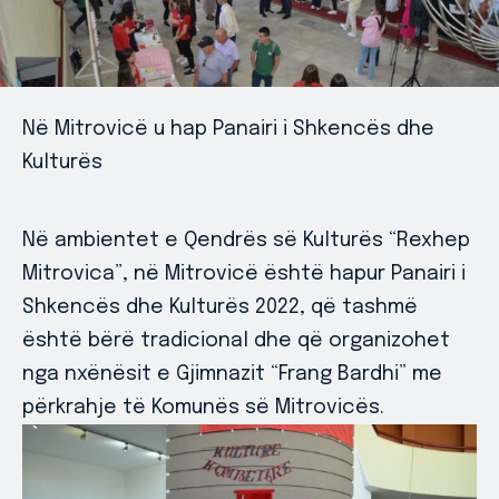
Në Mitrovicë u hap Panairi i Shkencës dhe
Kulturës
Në ambientet e Qendrës së Kulturës “Rexhep
Mitrovica”, në Mitrovicë është hapur Panairi i
Shkencës dhe Kulturës 2022, që tashmë
është bërë tradicional dhe që organizohet
nga nxënësit e Gjimnazit “Frang Bardhi” me
përkrahje të Komunës së Mitrovicës.