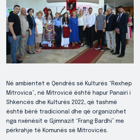
Në ambientet e Qendrës së Kulturës “Rexhep
Mitrovica”, në Mitrovicë është hapur Panairi i
Shkencës dhe Kulturës 2022, që tashmë
është bërë tradicional dhe që organizohet
nga nxënësit e Gjimnazit “Frang Bardhi” me
përkrahje të Komunës së Mitrovicës.