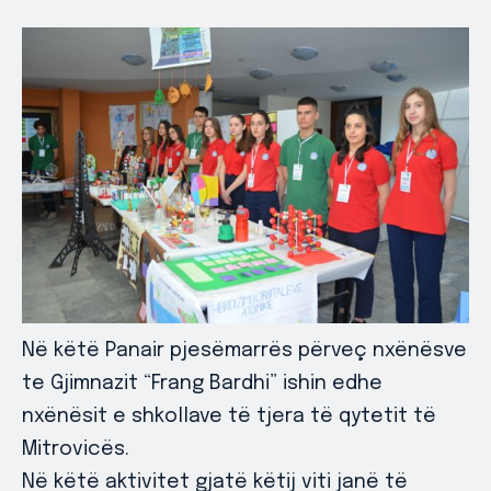
Në këtë Panair pjesëmarrës përveç nxënësve
te Gjimnazit “Frang Bardhi” ishin edhe
nxënësit e shkollave të tjera të qytetit të
Mitrovicës.
Në këtë aktivitet gjatë këtij viti janë të