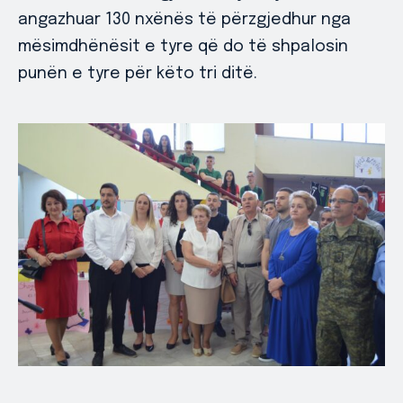
angazhuar 130 nxënës të përzgjedhur nga
mësimdhënësit e tyre që do të shpalosin
punën e tyre për këto tri ditë.