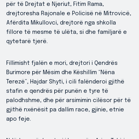
për të Drejtat e Njeriut, Fitim Rama,
drejtoresha Rajonale e Policisë në Mitrovicë,
Afërdita Mikullovci, drejtorë nga shkolla
fillore të mesme të ulëta, si dhe familjarë e
qytetarë tjerë.
Fillimisht fjalën e mori, drejtori i Qendrës
Burimore për Mësim dhe Këshillim “Nëna
Terezë”, Hajdar Shyti, i cili falënderoi gjithë
stafin e qendrës për punën e tyre të
palodhshme, dhe për arsimimin cilësor për të
gjithë nxënësit pa dallim race, gjinie, etnie
apo feje.