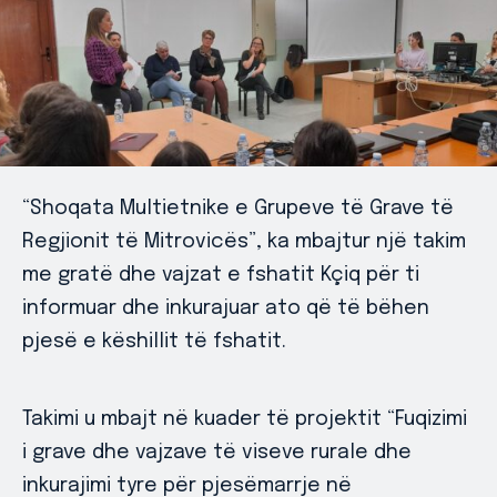
“Shoqata Multietnike e Grupeve të Grave të
Regjionit të Mitrovicës”, ka mbajtur një takim
me gratë dhe vajzat e fshatit Kçiq për ti
informuar dhe inkurajuar ato që të bëhen
pjesë e këshillit të fshatit.
Takimi u mbajt në kuader të projektit “Fuqizimi
i grave dhe vajzave të viseve rurale dhe
inkurajimi tyre për pjesëmarrje në