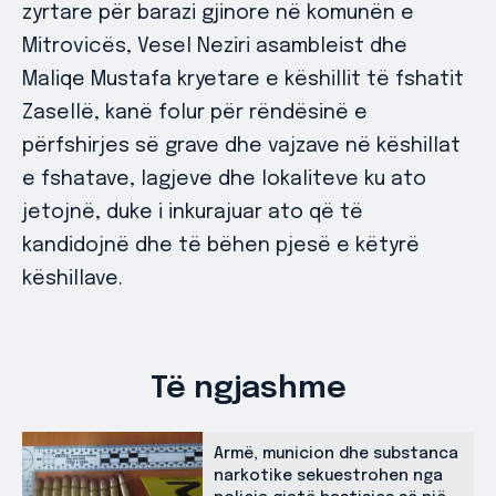
zyrtare për barazi gjinore në komunën e
Mitrovicës, Vesel Neziri asambleist dhe
Maliqe Mustafa kryetare e këshillit të fshatit
Zasellë, kanë folur për rëndësinë e
përfshirjes së grave dhe vajzave në këshillat
e fshatave, lagjeve dhe lokaliteve ku ato
jetojnë, duke i inkurajuar ato që të
kandidojnë dhe të bëhen pjesë e këtyrë
këshillave.
Të ngjashme
Armë, municion dhe substanca
narkotike sekuestrohen nga