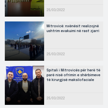
25/03/2022
Mitrovicë: nxënësit realizojnë
ushtrim evakuimi në rast zjarri
25/03/2022
Spitali i Mitrovicës për herë të
parë nisë ofrimin e shërbimeve
të kirurgjisë maksilofaciale
25/03/2022