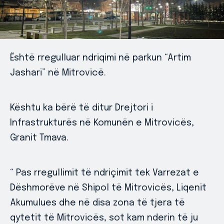
Është rregulluar ndriqimi në parkun “Artim
Jashari” në Mitrovicë.
Kështu ka bërë të ditur Drejtori i
Infrastrukturës në Komunën e Mitrovicës,
Granit Tmava.
“ Pas rregullimit të ndriçimit tek Varrezat e
Dëshmorëve në Shipol të Mitrovicës, Liqenit
Akumulues dhe në disa zona të tjera të
qytetit të Mitrovicës, sot kam nderin të ju