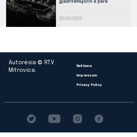
gjashtëmujorin e parë
25/03/2022
Autorësia © RTV
Reklama
Mitrovica.
Impressum
Privacy Policy