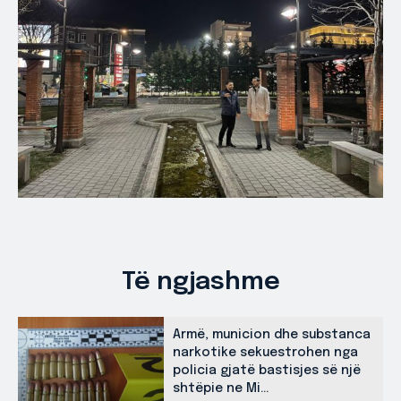
Të ngjashme
Armë, municion dhe substanca
narkotike sekuestrohen nga
policia gjatë bastisjes së një
shtëpie ne Mi...