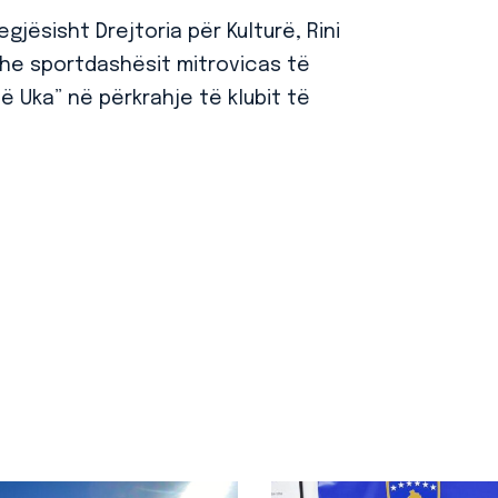
jësisht Drejtoria për Kulturë, Rini
dhe sportdashësit mitrovicas të
 Uka” në përkrahje të klubit të