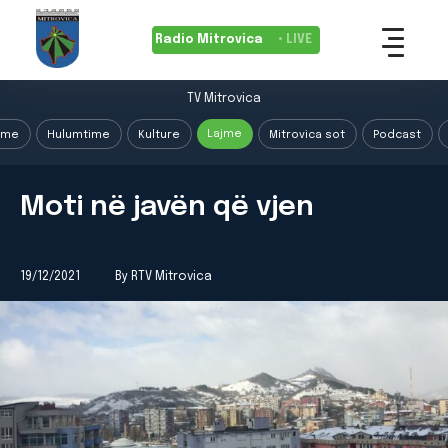
Radio Mitrovica
• LIVE
TV Mitrovica
Lajme
ime
Hulumtime
Kulture
Mitrovica sot
Podcast
Moti në javën që vjen
19/12/2021
By RTV Mitrovica