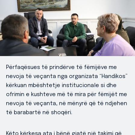
Përfaqësues të prindërve të fëmijëve me
nevoja të veçanta nga organizata “Handikos”
kërkuan mbështetje institucionale si dhe
ofrimin e kushteve më të mira për fëmijët me
nevoja të veçanta, në mënyrë që të ndjehen
të barabartë në shoqëri.
Këto kërkesa ata i bënë gjatë një takimi që