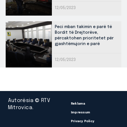
12/05/2023
Peci mban takimin e parë të
Bordit të Drejtorëve,
përcaktohen prioritetet për
gjashtëmujorin e parë
12/05/2023
Autorësia © RTV
Reklama
Mitrovica.
Impressum
Privacy Policy