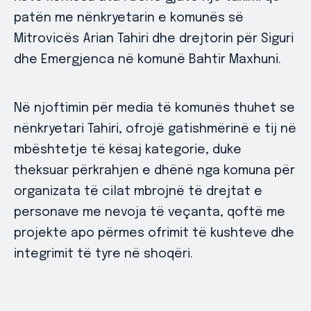
patën me nënkryetarin e komunës së
Mitrovicës Arian Tahiri dhe drejtorin për Siguri
dhe Emergjenca në komunë Bahtir Maxhuni.
Në njoftimin për media të komunës thuhet se
nënkryetari Tahiri, ofrojë gatishmërinë e tij në
mbështetje të kësaj kategorie, duke
theksuar përkrahjen e dhënë nga komuna për
organizata të cilat mbrojnë të drejtat e
personave me nevoja të veçanta, qoftë me
projekte apo përmes ofrimit të kushteve dhe
integrimit të tyre në shoqëri.