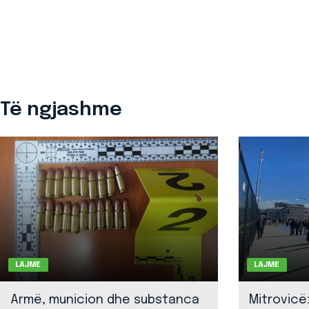
Të ngjashme
LAJME
LAJME
Armë, municion dhe substanca
Mitrovicë