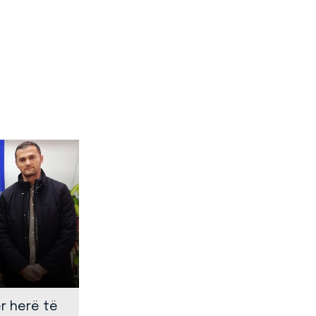
ër herë të