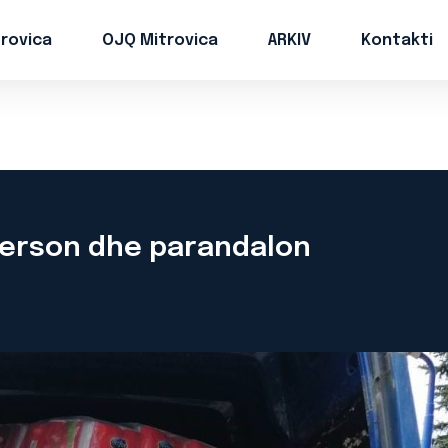
trovica
OJQ Mitrovica
ARKIV
Kontakti
 person dhe parandalon