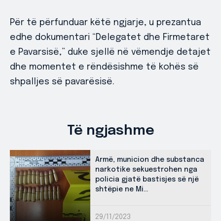
Për të përfunduar këtë ngjarje, u prezantua
edhe dokumentari “Delegatet dhe Firmetaret
e Pavarsisë,” duke sjellë në vëmendje detajet
dhe momentet e rëndësishme të kohës së
shpalljes së pavarësisë.
Të ngjashme
Armë, municion dhe substanca
narkotike sekuestrohen nga
policia gjatë bastisjes së një
shtëpie ne Mi...
29/11/2023