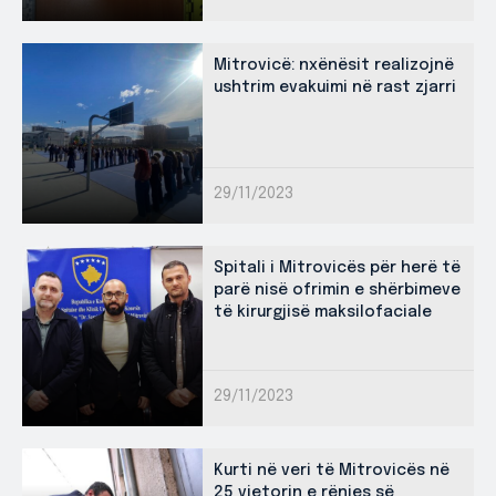
Mitrovicë: nxënësit realizojnë
ushtrim evakuimi në rast zjarri
29/11/2023
Spitali i Mitrovicës për herë të
parë nisë ofrimin e shërbimeve
të kirurgjisë maksilofaciale
29/11/2023
Kurti në veri të Mitrovicës në
25 vjetorin e rënies së