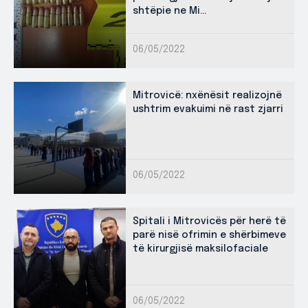
shtëpie ne Mi...
06/05/2022
Mitrovicë: nxënësit realizojnë
ushtrim evakuimi në rast zjarri
06/05/2022
Spitali i Mitrovicës për herë të
parë nisë ofrimin e shërbimeve
të kirurgjisë maksilofaciale
06/05/2022