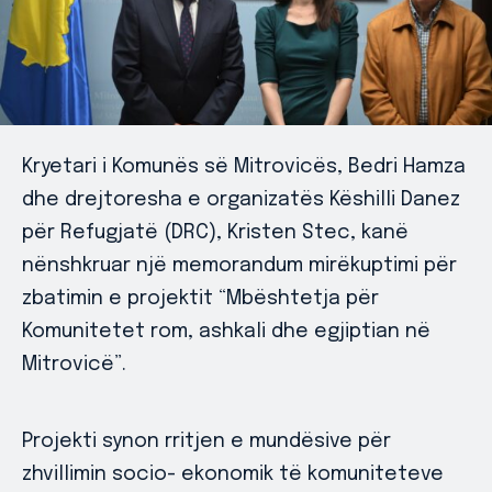
Kryetari i Komunës së Mitrovicës, Bedri Hamza
dhe drejtoresha e organizatës Këshilli Danez
për Refugjatë (DRC), Kristen Stec, kanë
nënshkruar një memorandum mirëkuptimi për
zbatimin e projektit “Mbështetja për
Komunitetet rom, ashkali dhe egjiptian në
Mitrovicë”.
Projekti synon rritjen e mundësive për
zhvillimin socio- ekonomik të komuniteteve