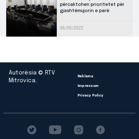
përcaktohen prioritetet për
gjashtëmujorin e parë
06/05/2022
Autorësia © RTV
Reklama
Mitrovica.
Impressum
Privacy Policy