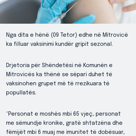
Nga dita e hënë (09 Tetor) edhe në Mitrovicë
ka filluar vaksinimi kundër gripit sezonal.
Drjetoria për Shëndetësi në Komunën e
Mitrovicës ka thënë se sëpari duhet të
vaksinohen grupet më të rrezikuara të
popullatës.
“Personat e moshës mbi 65 vjeç, personat
me sëmundje kronike, gratë shtatzëna dhe
fëmijët mbi 6 muaj me imunitet të dobësuar,