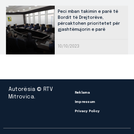
Peci mban takimin e parë të
Bordit të Drejtorëve,
përcaktohen prioritetet për
gjashtëmujorin e parë
10/10/2023
Autorësia © RTV
Reklama
Mitrovica.
Impressum
Privacy Policy