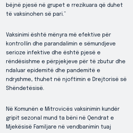
bëjnë pjesë në grupet e rrezikuara që duhet
të vaksinohen së pari.”
Vaksinimi është mënyra më efektive për
kontrollin dhe parandalimin e sëmundjeve
serioze infektive dhe është pjesë e
rëndësishme e përpjekjeve për të zbutur dhe
ndaluar epidemitë dhe pandemitë e
ndryshme, thuhet në njoftimin e Drejtorisë së
Shëndetësisë.
Në Komunën e Mitrovicës vaksinimin kundër
gripit sezonal mund ta bëni në Qendrat e
Mjekësisë Familjare në vendbanimin tuaj