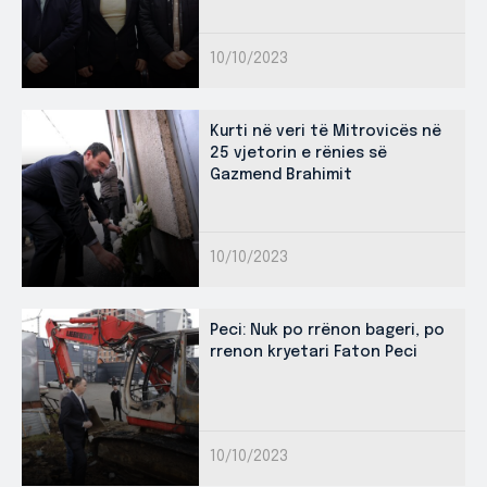
10/10/2023
Kurti në veri të Mitrovicës në
25 vjetorin e rënies së
Gazmend Brahimit
10/10/2023
Peci: Nuk po rrënon bageri, po
rrenon kryetari Faton Peci
10/10/2023