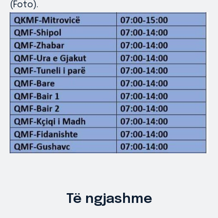
(Foto).
Të ngjashme