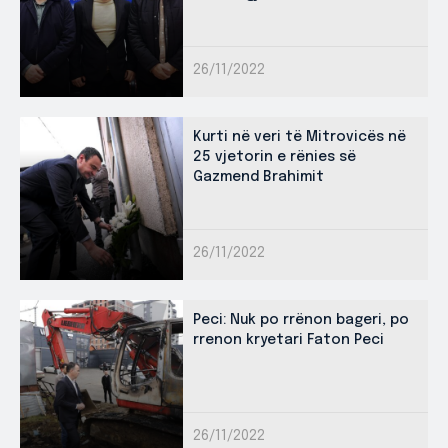
26/11/2022
Kurti në veri të Mitrovicës në
25 vjetorin e rënies së
Gazmend Brahimit
26/11/2022
Peci: Nuk po rrënon bageri, po
rrenon kryetari Faton Peci
26/11/2022