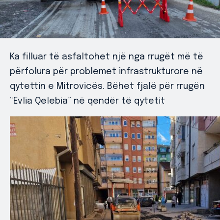
Ka filluar të asfaltohet një nga rrugët më të
përfolura për problemet infrastrukturore në
qytettin e Mitrovicës. Bëhet fjalë për rrugën
“Evlia Qelebia” në qendër të qytetit