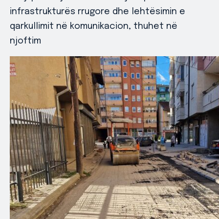
infrastrukturës rrugore dhe lehtësimin e
qarkullimit në komunikacion, thuhet në
njoftim