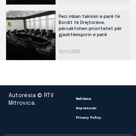
Peci mban takimin e parë të
Bordit të Drejtorëve,
përcaktohen prioritetet për
gjashtëmujorin e parë
26/11/2022
Autorësia © RTV
Reklama
Mitrovica.
Impressum
Privacy Policy