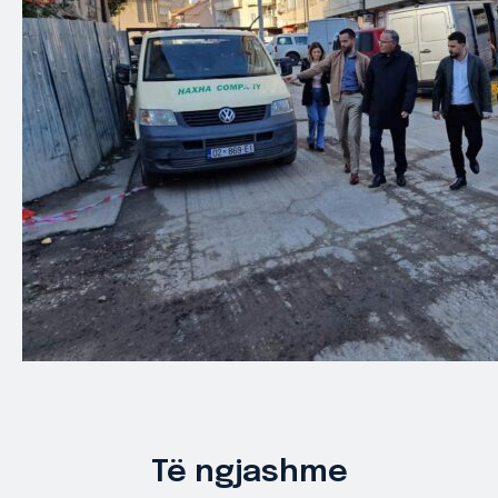
Të ngjashme