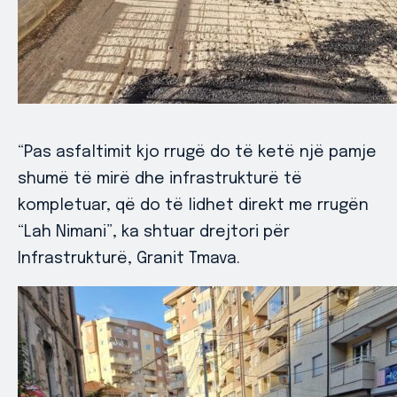
“Pas asfaltimit kjo rrugë do të ketë një pamje
shumë të mirë dhe infrastrukturë të
kompletuar, që do të lidhet direkt me rrugën
“Lah Nimani”, ka shtuar drejtori për
Infrastrukturë, Granit Tmava.