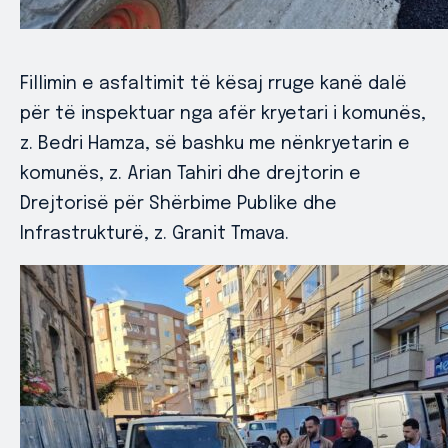
Fillimin e asfaltimit të kësaj rruge kanë dalë
për të inspektuar nga afër kryetari i komunës,
z. Bedri Hamza, së bashku me nënkryetarin e
komunës, z. Arian Tahiri dhe drejtorin e
Drejtorisë për Shërbime Publike dhe
Infrastrukturë, z. Granit Tmava.