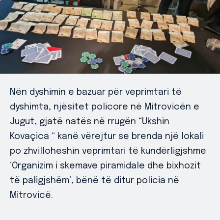
Nën dyshimin e bazuar për veprimtari të
dyshimta, njësitet policore në Mitrovicën e
Jugut, gjatë natës në rrugën “Ukshin
Kovaçica “ kanë vërejtur se brenda një lokali
po zhvilloheshin veprimtari të kundërligjshme
‘Organizim i skemave piramidale dhe bixhozit
të paligjshëm’, bënë të ditur policia në
Mitrovicë.