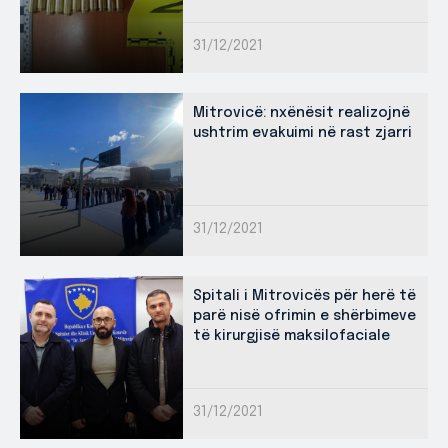
31/12/2021
Mitrovicë: nxënësit realizojnë
ushtrim evakuimi në rast zjarri
31/12/2021
Spitali i Mitrovicës për herë të
parë nisë ofrimin e shërbimeve
të kirurgjisë maksilofaciale
31/12/2021