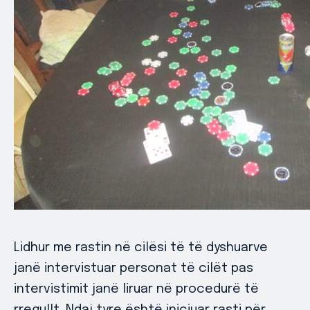
Lidhur me rastin në cilësi të të dyshuarve
janë intervistuar personat të cilët pas
intervistimit janë liruar në procedurë të