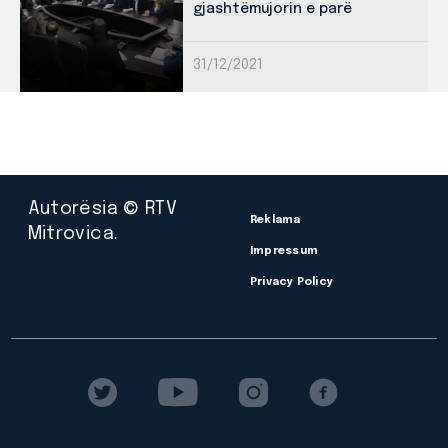
gjashtëmujorin e parë
31/12/2021
Autorësia © RTV
Reklama
Mitrovica.
Impressum
Privacy Policy