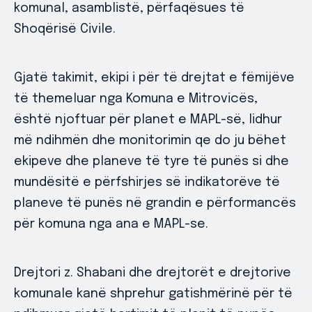
komunal, asamblistë, përfaqësues të
Shoqërisë Civile.
Gjatë takimit, ekipi i për të drejtat e fëmijëve
të themeluar nga Komuna e Mitrovicës,
është njoftuar për planet e MAPL-së, lidhur
më ndihmën dhe monitorimin qe do ju bëhet
ekipeve dhe planeve të tyre të punës si dhe
mundësitë e përfshirjes së indikatorëve të
planeve të punës në grandin e përformancës
për komuna nga ana e MAPL-se.
Drejtori z. Shabani dhe drejtorët e drejtorive
komunale kanë shprehur gatishmërinë për të