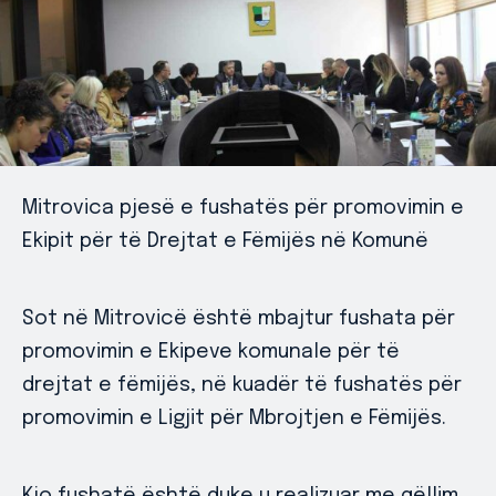
Mitrovica pjesë e fushatës për promovimin e
Ekipit për të Drejtat e Fëmijës në Komunë
Sot në Mitrovicë është mbajtur fushata për
promovimin e Ekipeve komunale për të
drejtat e fëmijës, në kuadër të fushatës për
promovimin e Ligjit për Mbrojtjen e Fëmijës.