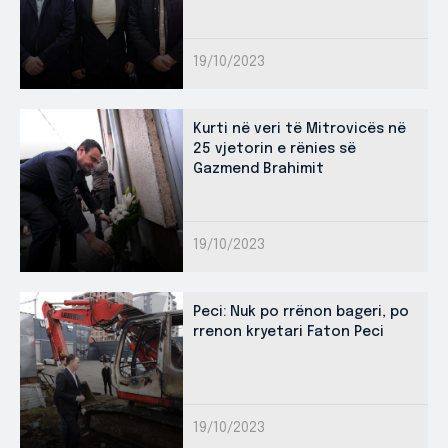
19/10/2023
Kurti në veri të Mitrovicës në
25 vjetorin e rënies së
Gazmend Brahimit
19/10/2023
Peci: Nuk po rrënon bageri, po
rrenon kryetari Faton Peci
19/10/2023