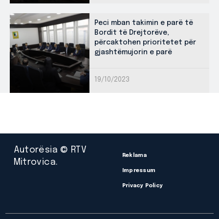
Peci mban takimin e parë të
Bordit të Drejtorëve,
përcaktohen prioritetet për
gjashtëmujorin e parë
19/10/2023
Autorësia © RTV
Reklama
Mitrovica.
Impressum
Privacy Policy