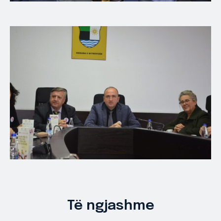
Të ngjashme