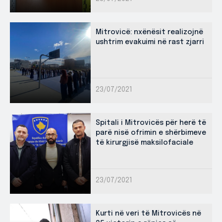
Mitrovicë: nxënësit realizojnë
ushtrim evakuimi në rast zjarri
23/07/2021
Spitali i Mitrovicës për herë të
parë nisë ofrimin e shërbimeve
të kirurgjisë maksilofaciale
23/07/2021
Kurti në veri të Mitrovicës në