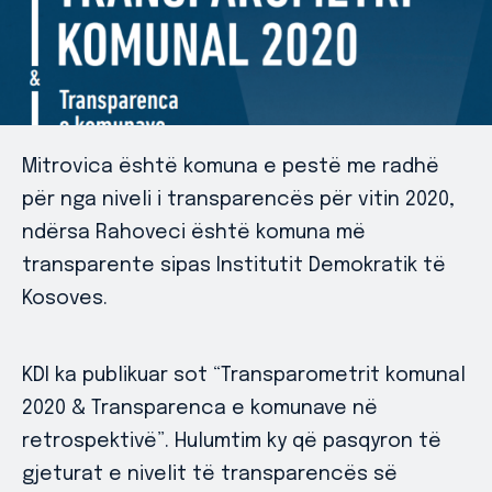
Mitrovica është komuna e pestë me radhë
për nga niveli i transparencës për vitin 2020,
ndërsa Rahoveci është komuna më
transparente sipas Institutit Demokratik të
Kosoves.
KDI ka publikuar sot “Transparometrit komunal
2020 & Transparenca e komunave në
retrospektivë”. Hulumtim ky që pasqyron të
gjeturat e nivelit të transparencës së