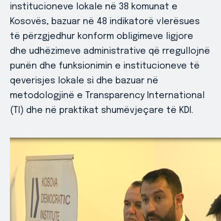
institucioneve lokale në 38 komunat e
Kosovës, bazuar në 48 indikatorë vlerësues
të përzgjedhur konform obligimeve ligjore
dhe udhëzimeve administrative që rregullojnë
punën dhe funksionimin e institucioneve të
qeverisjes lokale si dhe bazuar në
metodologjinë e Transparency International
(TI) dhe në praktikat shumëvjeçare të KDI.