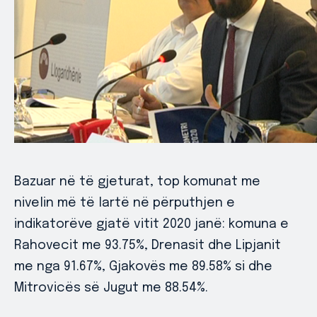
Bazuar në të gjeturat, top komunat me
nivelin më të lartë në përputhjen e
indikatorëve gjatë vitit 2020 janë: komuna e
Rahovecit me 93.75%, Drenasit dhe Lipjanit
me nga 91.67%, Gjakovës me 89.58% si dhe
Mitrovicës së Jugut me 88.54%.