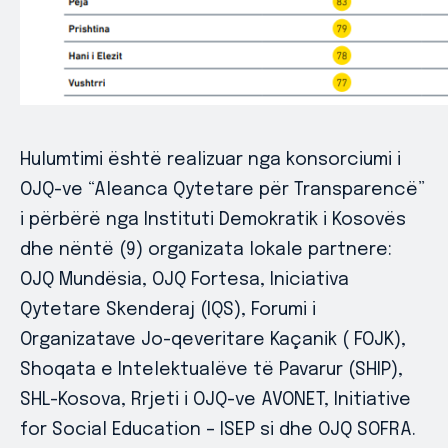
Hulumtimi është realizuar nga konsorciumi i
OJQ-ve “Aleanca Qytetare për Transparencë”
i përbërë nga Instituti Demokratik i Kosovës
dhe nëntë (9) organizata lokale partnere:
OJQ Mundësia, OJQ Fortesa, Iniciativa
Qytetare Skenderaj (IQS), Forumi i
Organizatave Jo-qeveritare Kaçanik ( FOJK),
Shoqata e Intelektualëve të Pavarur (SHIP),
SHL-Kosova, Rrjeti i OJQ-ve AVONET, Initiative
for Social Education – ISEP si dhe OJQ SOFRA.