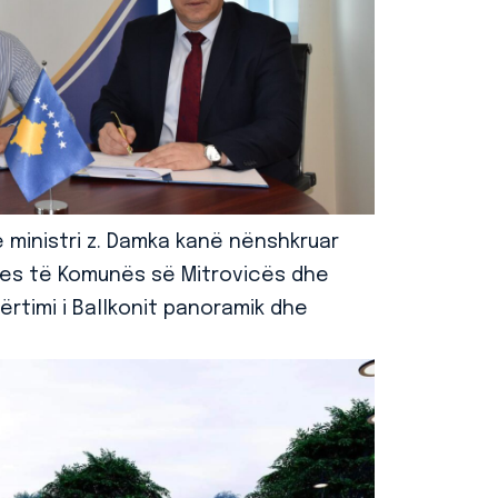
e ministri z. Damka kanë nënshkruar
es të Komunës së Mitrovicës dhe
ërtimi i Ballkonit panoramik dhe