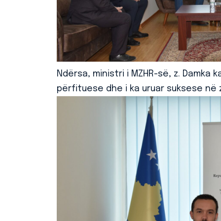
Ndërsa, ministri i MZHR-së, z. Damka 
përfituese dhe i ka uruar suksese në 