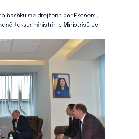
, së bashku me drejtorin për Ekonomi,
t kanë takuar ministrin e Ministrisë së