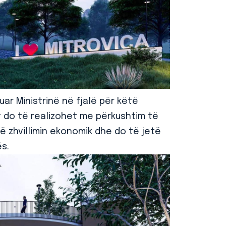
ruar Ministrinë në fjalë për këtë
t do të realizohet me përkushtim të
 zhvillimin ekonomik dhe do të jetë
ës.