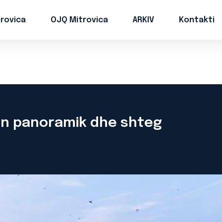
trovica
OJQ Mitrovica
ARKIV
Kontakti
on panoramik dhe shteg