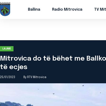
Ballina
Radio Mitrovica
TV Mi
LAJME
Mitrovica do të bëhet me Ballk
të ecjes
25/01/2023
By RTV Mitrovica