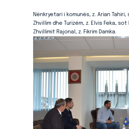
Nënkryetari i komunës, z. Arian Tahiri
Zhvillim dhe Turizëm, z. Elvis Feka, so
Zhvillimit Rajonal, z. Fikrim Damka.