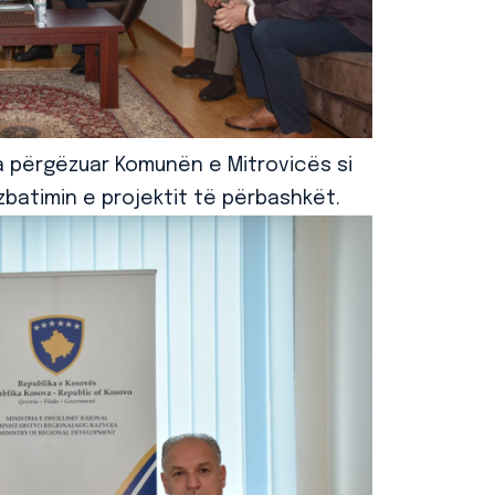
ka përgëzuar Komunën e Mitrovicës si
zbatimin e projektit të përbashkët.