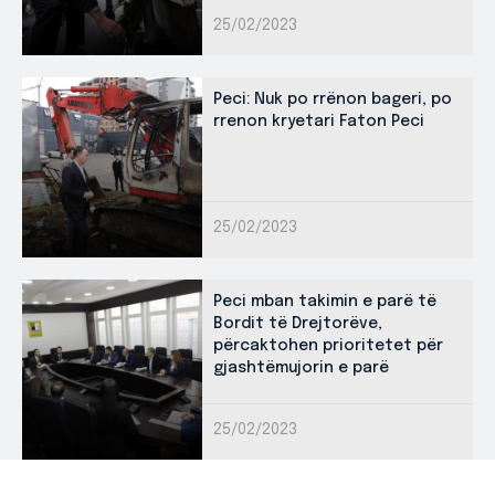
25/02/2023
Peci: Nuk po rrënon bageri, po
rrenon kryetari Faton Peci
25/02/2023
Peci mban takimin e parë të
Bordit të Drejtorëve,
përcaktohen prioritetet për
gjashtëmujorin e parë
25/02/2023