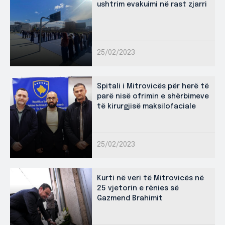
ushtrim evakuimi në rast zjarri
25/02/2023
Spitali i Mitrovicës për herë të
parë nisë ofrimin e shërbimeve
të kirurgjisë maksilofaciale
25/02/2023
Kurti në veri të Mitrovicës në
25 vjetorin e rënies së
Gazmend Brahimit