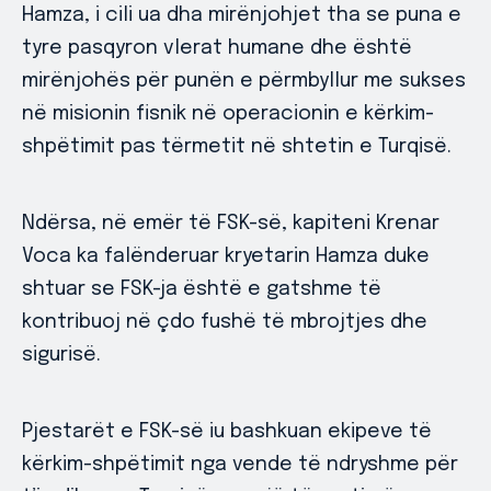
Hamza, i cili ua dha mirënjohjet tha se puna e
tyre pasqyron vlerat humane dhe është
mirënjohës për punën e përmbyllur me sukses
në misionin fisnik në operacionin e kërkim-
shpëtimit pas tërmetit në shtetin e Turqisë.
Ndërsa, në emër të FSK-së, kapiteni Krenar
Voca ka falënderuar kryetarin Hamza duke
shtuar se FSK-ja është e gatshme të
kontribuoj në çdo fushë të mbrojtjes dhe
sigurisë.
Pjestarët e FSK-së iu bashkuan ekipeve të
kërkim-shpëtimit nga vende të ndryshme për