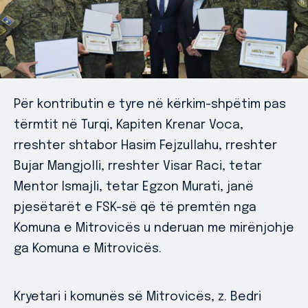
Për kontributin e tyre në kërkim-shpëtim pas
tërmtit në Turqi, Kapiten Krenar Voca,
rreshter shtabor Hasim Fejzullahu, rreshter
Bujar Mangjolli, rreshter Visar Raci, tetar
Mentor Ismajli, tetar Egzon Murati, janë
pjesëtarët e FSK-së që të premtën nga
Komuna e Mitrovicës u nderuan me mirënjohje
ga Komuna e Mitrovicës.
Kryetari i komunës së Mitrovicës, z. Bedri