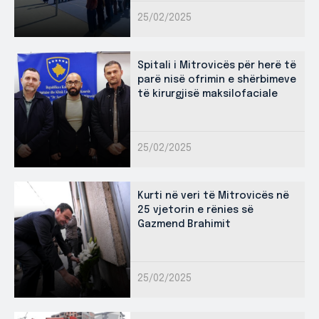
25/02/2025
Spitali i Mitrovicës për herë të
parë nisë ofrimin e shërbimeve
të kirurgjisë maksilofaciale
25/02/2025
Kurti në veri të Mitrovicës në
25 vjetorin e rënies së
Gazmend Brahimit
25/02/2025