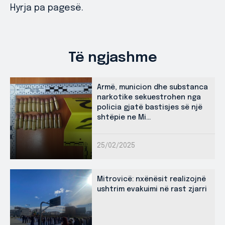
Hyrja pa pagesë.
Të ngjashme
Armë, municion dhe substanca
narkotike sekuestrohen nga
policia gjatë bastisjes së një
shtëpie ne Mi...
25/02/2025
Mitrovicë: nxënësit realizojnë
ushtrim evakuimi në rast zjarri