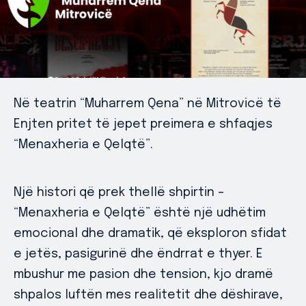
Në teatrin “Muharrem Qena” në Mitrovicë të
Enjten pritet të jepet preimera e shfaqjes
“Menaxheria e Qelqtë”.
Një histori që prek thellë shpirtin –
“Menaxheria e Qelqtë” është një udhëtim
emocional dhe dramatik, që eksploron sfidat
e jetës, pasigurinë dhe ëndrrat e thyer. E
mbushur me pasion dhe tension, kjo dramë
shpalos luftën mes realitetit dhe dëshirave,