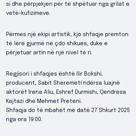
si dhe përpjekjen për të shpëtuar nga grilat e
vetë-kufizimeve.
Përmes një ekipi artistik, kjo shfaqje premton
të lërë gjurmë në çdo shikues, duke e
përjetuar artin në një nivel të ri.
Regjisori i shfaqjes është Ilir Bokshi,
producent, Sabit Sheremeti ndërsa luajnë
aktorët Irena Aliu, Eshref Durmishi, Qendresa
Kajtazi dhe Mehmet Preteni.
Shfaqja do të mbahet më datë 27 Shkurt 2025
nga ora 19:00.