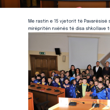
Me rastin e 15 vjetorit të Pavarësisë
mirëpritën nxënës të disa shkollave 