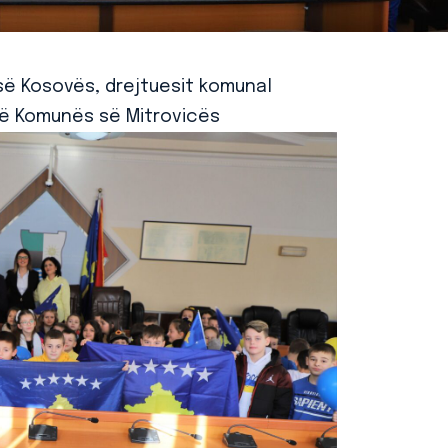
 së Kosovës, drejtuesit komunal
të Komunës së Mitrovicës