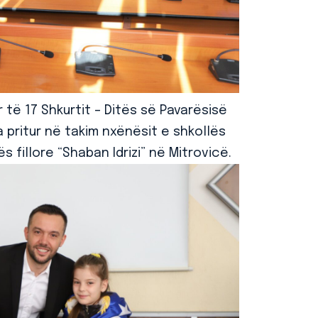
 të 17 Shkurtit – Ditës së Pavarësisë
 pritur në takim nxënësit e shkollës
s fillore “Shaban Idrizi” në Mitrovicë.