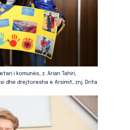
tari i komunës, z. Arian Tahiri,
si dhe drejtoresha e Arsimit, znj. Drita