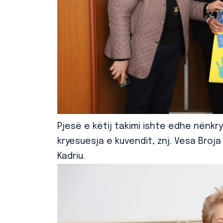
Pjesë e këtij takimi ishte edhe nënkrye
kryesuesja e kuvendit, znj. Vesa Broja 
Kadriu.