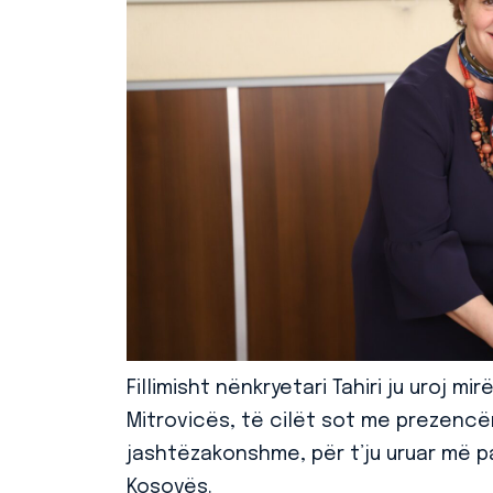
Fillimisht nënkryetari Tahiri ju uroj
Mitrovicës, të cilët sot me prezencë
jashtëzakonshme, për t’ju uruar më 
Kosovës.