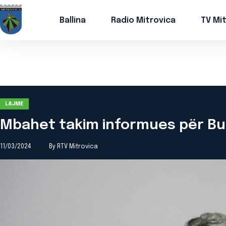
Ballina
Radio Mitrovica
TV Mi
LAJME
Mbahet takim informues për Bu
11/03/2024
By RTV Mitrovica