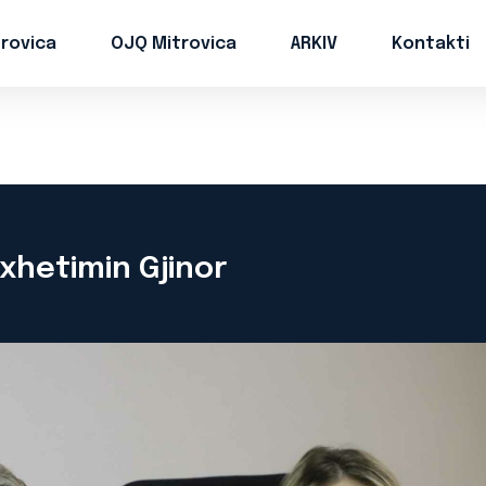
trovica
OJQ Mitrovica
ARKIV
Kontakti
xhetimin Gjinor