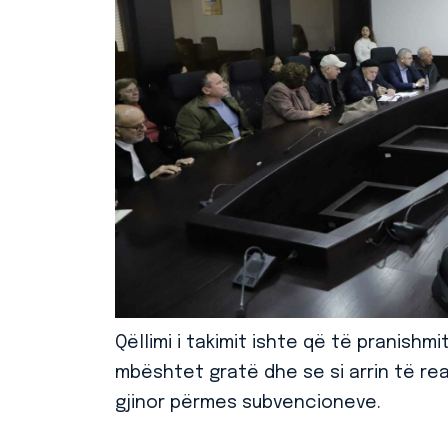
Qëllimi i takimit ishte që të pranish
mbështet gratë dhe se si arrin të re
gjinor përmes subvencioneve.