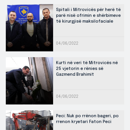
Spitali i Mitrovicës për herë të
parë nisë ofrimin e shërbimeve
të kirurgjisë maksilofaciale
04/06/2022
Kurti në veri të Mitrovicës në
25 vjetorin e rënies së
Gazmend Brahimit
04/06/2022
Peci: Nuk po rrënon bageri, po
rrenon kryetari Faton Peci