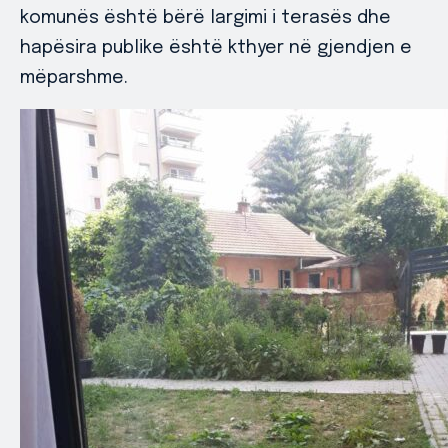
komunës është bërë largimi i terasës dhe
hapësira publike është kthyer në gjendjen e
mëparshme.