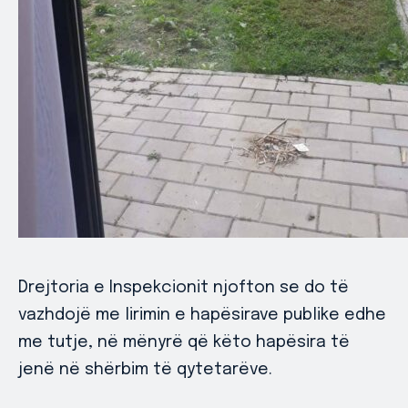
Drejtoria e Inspekcionit njofton se do të
vazhdojë me lirimin e hapësirave publike edhe
me tutje, në mënyrë që këto hapësira të
jenë në shërbim të qytetarëve.