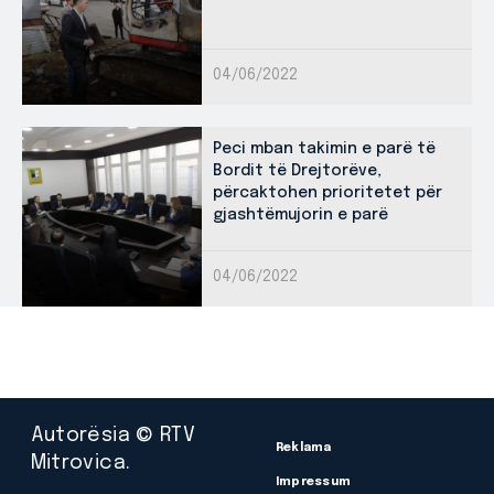
04/06/2022
Peci mban takimin e parë të
Bordit të Drejtorëve,
përcaktohen prioritetet për
gjashtëmujorin e parë
04/06/2022
Autorësia © RTV
Reklama
Mitrovica.
Impressum