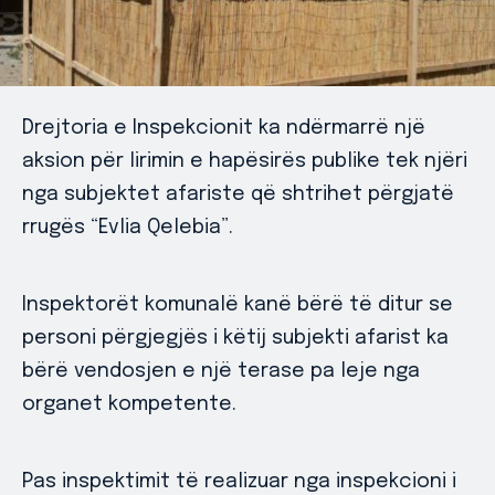
Drejtoria e Inspekcionit ka ndërmarrë një
aksion për lirimin e hapësirës publike tek njëri
nga subjektet afariste që shtrihet përgjatë
rrugës “Evlia Qelebia”.
Inspektorët komunalë kanë bërë të ditur se
personi përgjegjës i këtij subjekti afarist ka
bërë vendosjen e një terase pa leje nga
organet kompetente.
Pas inspektimit të realizuar nga inspekcioni i