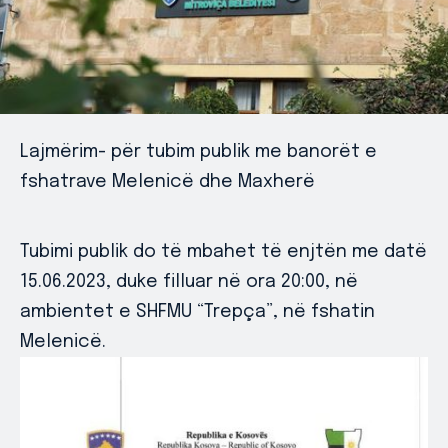
Lajmërim- për tubim publik me banorët e
fshatrave Melenicë dhe Maxherë
Tubimi publik do të mbahet të enjtën me datë
15.06.2023, duke filluar në ora 20:00, në
ambientet e SHFMU “Trepça”, në fshatin
Melenicë.