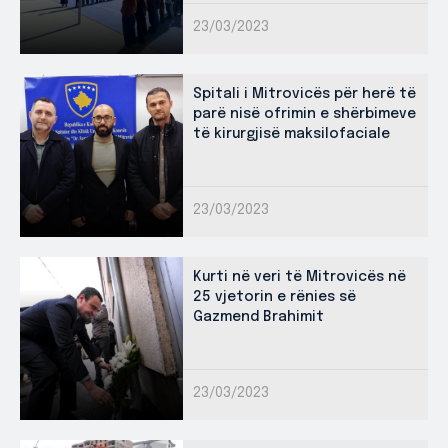
23/03/2023
Spitali i Mitrovicës për herë të
parë nisë ofrimin e shërbimeve
të kirurgjisë maksilofaciale
23/03/2023
Kurti në veri të Mitrovicës në
25 vjetorin e rënies së
Gazmend Brahimit
23/03/2023