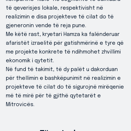
të qeverisjes lokale, respektivisht në
realizimin e disa projekteve të cilat do të
gjeneronin vende të reja pune.
Me këtë rast, kryetari Hamza ka falënderuar
afaristët izraelitë për gatishmërinë e tyre që
me projekte konkrete të ndihmohet zhvillimi
ekonomik i qytetit.
Në fund të takimit, të dy palët u dakorduan
për thellimin e bashkëpunimit në realizimin e
projekteve të cilat do të sigurojnë mirëqenie
më të mirë për të gjithë qytetarët e
Mitrovicës.