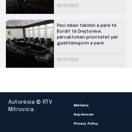
06/01/2022
Peci mban takimin e parë të
Bordit të Drejtorëve,
përcaktohen prioritetet për
gjashtëmujorin e parë
06/01/2022
Autorësia © RTV
Reklama
Mitrovica.
Impressum
Privacy Policy