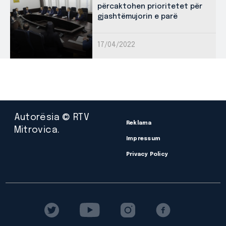
përcaktohen prioritetet për
gjashtëmujorin e parë
17/04/2022
Autorësia © RTV
Reklama
Mitrovica.
Impressum
Privacy Policy