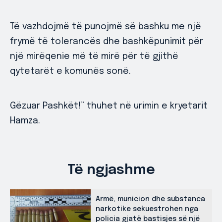
Të vazhdojmë të punojmë së bashku me një
frymë të tolerancës dhe bashkëpunimit për
një mirëqenie më të mirë për të gjithë
qytetarët e komunës sonë.
Gëzuar Pashkët!” thuhet në urimin e kryetarit
Hamza.
Të ngjashme
Armë, municion dhe substanca
narkotike sekuestrohen nga
policia gjatë bastisjes së një