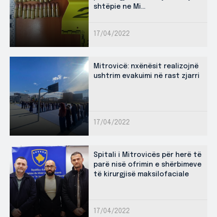
shtëpie ne Mi...
17/04/2022
Mitrovicë: nxënësit realizojnë
ushtrim evakuimi në rast zjarri
17/04/2022
Spitali i Mitrovicës për herë të
parë nisë ofrimin e shërbimeve
të kirurgjisë maksilofaciale
17/04/2022