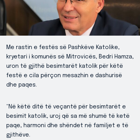
Me rastin e festës së Pashkëve Katolike,
kryetari i komunës së Mitrovicës, Bedri Hamza,
uron të gjithë besimtarët katolik për këtë
festë e cila përçon mesazhin e dashurisë
dhe paqes.
“Në këtë ditë të veçantë për besimtarët e
besimit katolik, uroj që sa më shumë të ketë
paqe, harmoni dhe shëndet në familjet e të
gjithëve.