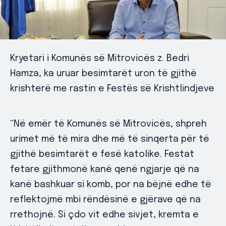
Kryetari i Komunës së Mitrovicës z. Bedri
Hamza, ka uruar besimtarët uron të gjithë
krishterë me rastin e Festës së Krishtlindjeve
“Në emër të Komunës së Mitrovicës, shpreh
urimet më të mira dhe më të sinqerta për të
gjithë besimtarët e fesë katolike. Festat
fetare gjithmonë kanë qenë ngjarje që na
kanë bashkuar si komb, por na bëjnë edhe të
reflektojmë mbi rëndësinë e gjërave që na
rrethojnë. Si çdo vit edhe sivjet, kremta e