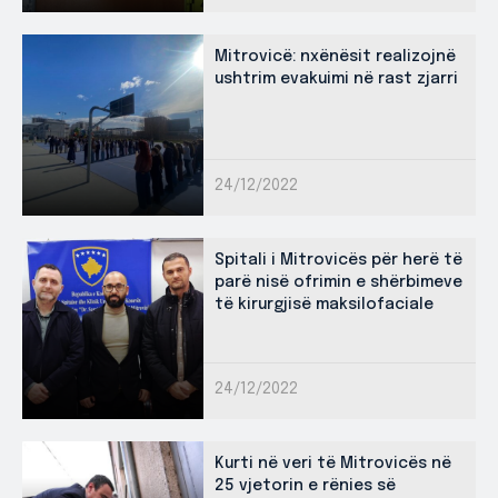
Mitrovicë: nxënësit realizojnë
ushtrim evakuimi në rast zjarri
24/12/2022
Spitali i Mitrovicës për herë të
parë nisë ofrimin e shërbimeve
të kirurgjisë maksilofaciale
24/12/2022
Kurti në veri të Mitrovicës në
25 vjetorin e rënies së