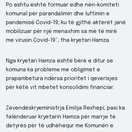
Po ashtu është formuar edhe nën-komiteti
komunal për parandalimin dhe luftimin e
pandemisë Covid-19, ku të gjithë akterët janë
mobilizuar për një menaxhim sa më të mirë
me virusin Covid-19”, tha kryetari Hamza.
Nga kryetari Hamza është bërë e ditur se
komuna ka probleme me obligimet e
prapambetura ndërsa prioritet i qeverisjes
për këtë vit mbetet konsolidimi financiar.
Zëvendëskryeministrja Emilija Rexhepi, pasi ka
falënderuar kryetarin Hamza për marrje të
detyrës për të udhëhequr me Komunën e