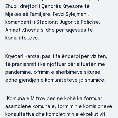
Zhubi, drejtori i Qendrës Kryesore të
Mjekësisë Familjare, Fevzi Sylejmani,
komandanti i Stacionit Jugor të Policisë,
Ahmet Xhosha si dhe përfaqësues të
komuniteteve.
Kryetari Hamza, pasi i falënderoi për vizitën,
të pranishmit i ka njoftuar për situatën me
pandeminë, ofrimin e shërbimeve sikurse
edhe gjendjen e komuniteteve jo shumicë.
“Komuna e Mitrovicës në kohë ka formuar
asamblenë komunale, formimin e komisioneve
konsultative dhe kompletimin e ekzekutivit.