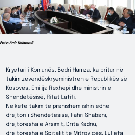
Foto: Amir Kelmendi
Kryetari i Komunës, Bedri Hamza, ka pritur në
takim zëvendëskryeministren e Republikës së
Kosovës, Emilija Rexhepi dhe ministrin e
Shëndetësisë, Rifat Latifi.
Në këtë takim të pranishëm ishin edhe
drejtori i Shëndetësisë, Fahri Shabani,
drejtoresha e Arsimit, Drita Kadriu,
drejtoresha e Spitalit të Mitrovicës, Luljeta