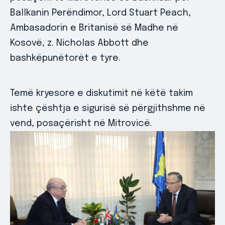
Ballkanin Perëndimor, Lord Stuart Peach,
Ambasadorin e Britanisë së Madhe në
Kosovë, z. Nicholas Abbott dhe
bashkëpunëtorët e tyre.
Temë kryesore e diskutimit në këtë takim
ishte çështja e sigurisë së përgjithshme në
vend, posaçërisht në Mitrovicë.