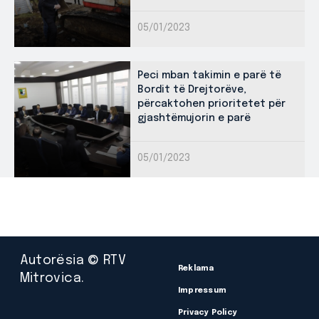
05/01/2023
Peci mban takimin e parë të
Bordit të Drejtorëve,
përcaktohen prioritetet për
gjashtëmujorin e parë
05/01/2023
Autorësia © RTV
Reklama
Mitrovica.
Impressum
Privacy Policy