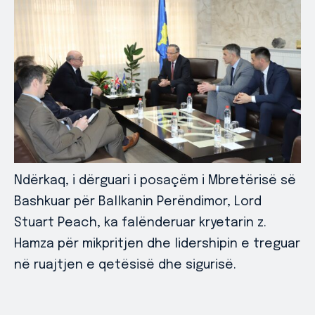
Ndërkaq, i dërguari i posaçëm i Mbretërisë së
Bashkuar për Ballkanin Perëndimor, Lord
Stuart Peach, ka falënderuar kryetarin z.
Hamza për mikpritjen dhe lidershipin e treguar
në ruajtjen e qetësisë dhe sigurisë.