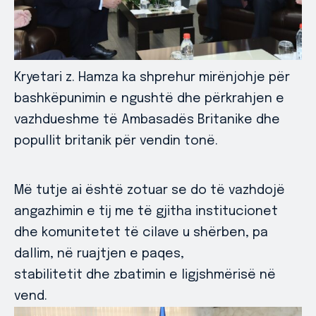
Kryetari z. Hamza ka shprehur mirënjohje për
bashkëpunimin e ngushtë dhe përkrahjen e
vazhdueshme të Ambasadës Britanike dhe
popullit britanik për vendin tonë.
Më tutje ai është zotuar se do të vazhdojë
angazhimin e tij me të gjitha institucionet
dhe komunitetet të cilave u shërben, pa
dallim, në ruajtjen e paqes,
stabilitetit dhe zbatimin e ligjshmërisë në
vend.