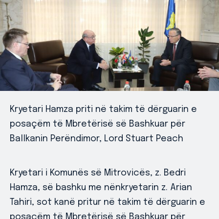
Kryetari Hamza priti në takim të dërguarin e
posaçëm të Mbretërisë së Bashkuar për
Ballkanin Perëndimor, Lord Stuart Peach
Kryetari i Komunës së Mitrovicës, z. Bedri
Hamza, së bashku me nënkryetarin z. Arian
Tahiri, sot kanë pritur në takim të dërguarin e
posaçëm të Mbretërisë së Bashkuar për