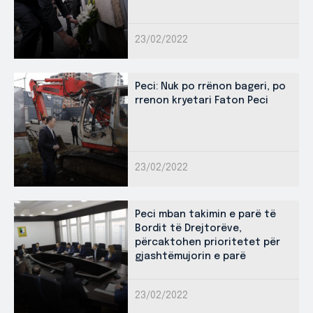
23/02/2022
Peci: Nuk po rrënon bageri, po
rrenon kryetari Faton Peci
23/02/2022
Peci mban takimin e parë të
Bordit të Drejtorëve,
përcaktohen prioritetet për
gjashtëmujorin e parë
23/02/2022