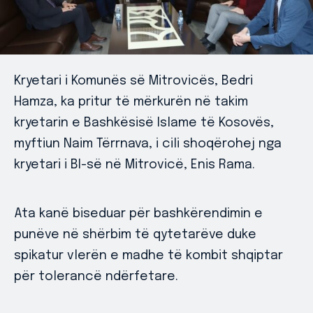
Kryetari i Komunës së Mitrovicës, Bedri
Hamza, ka pritur të mërkurën në takim
kryetarin e Bashkësisë Islame të Kosovës,
myftiun Naim Tërrnava, i cili shoqërohej nga
kryetari i BI-së në Mitrovicë, Enis Rama.
Ata kanë biseduar për bashkërendimin e
punëve në shërbim të qytetarëve duke
spikatur vlerën e madhe të kombit shqiptar
për tolerancë ndërfetare.