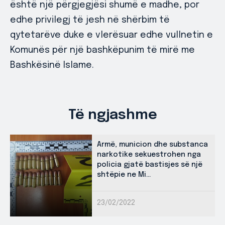
është një përgjegjësi shumë e madhe, por
edhe privilegj të jesh në shërbim të
qytetarëve duke e vlerësuar edhe vullnetin e
Komunës për një bashkëpunim të mirë me
Bashkësinë Islame.
Të ngjashme
Armë, municion dhe substanca
narkotike sekuestrohen nga
policia gjatë bastisjes së një
shtëpie ne Mi...
23/02/2022