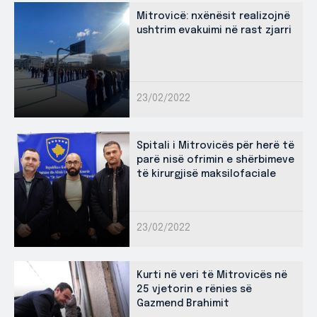
Mitrovicë: nxënësit realizojnë
ushtrim evakuimi në rast zjarri
23/02/2022
Spitali i Mitrovicës për herë të
parë nisë ofrimin e shërbimeve
të kirurgjisë maksilofaciale
23/02/2022
Kurti në veri të Mitrovicës në
25 vjetorin e rënies së
Gazmend Brahimit