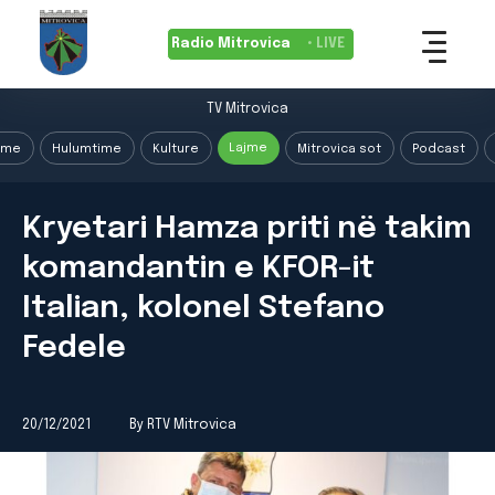
Radio Mitrovica
• LIVE
TV Mitrovica
Lajme
ime
Hulumtime
Kulture
Mitrovica sot
Podcast
Kryetari Hamza priti në takim
komandantin e KFOR-it
Italian, kolonel Stefano
Fedele
20/12/2021
By RTV Mitrovica