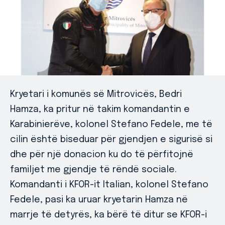
Kryetari i komunës së Mitrovicës, Bedri
Hamza, ka pritur në takim komandantin e
Karabinierëve, kolonel Stefano Fedele, me të
cilin është biseduar për gjendjen e sigurisë si
dhe për një donacion ku do të përfitojnë
familjet me gjendje të rëndë sociale.
Komandanti i KFOR-it Italian, kolonel Stefano
Fedele, pasi ka uruar kryetarin Hamza në
marrje të detyrës, ka bërë të ditur se KFOR-i