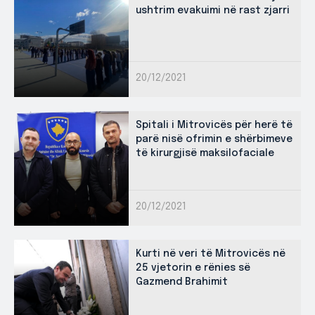
ushtrim evakuimi në rast zjarri
20/12/2021
Spitali i Mitrovicës për herë të
parë nisë ofrimin e shërbimeve
të kirurgjisë maksilofaciale
20/12/2021
Kurti në veri të Mitrovicës në
25 vjetorin e rënies së
Gazmend Brahimit