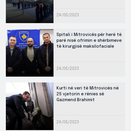
24/05/2023
Spitali i Mitrovicës për herë të
parë nisë ofrimin e shërbimeve
të kirurgjisë maksilofaciale
24/05/2023
Kurti në veri të Mitrovicës në
25 vjetorin e rënies së
Gazmend Brahimit
24/05/2023