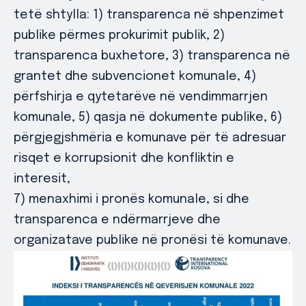
tetë shtylla: 1) transparenca në shpenzimet
publike përmes prokurimit publik, 2)
transparenca buxhetore, 3) transparenca në
grantet dhe subvencionet komunale, 4)
përfshirja e qytetarëve në vendimmarrjen
komunale, 5) qasja në dokumente publike, 6)
përgjegjshmëria e komunave për të adresuar
risqet e korrupsionit dhe konfliktin e
interesit,
7) menaxhimi i pronës komunale, si dhe
transparenca e ndërmarrjeve dhe
organizatave publike në pronësi të komunave.