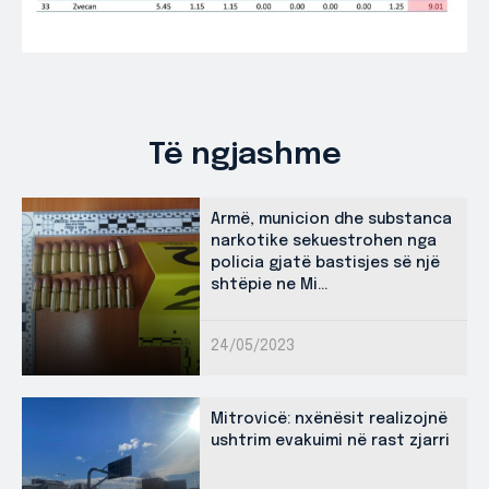
Të ngjashme
Armë, municion dhe substanca
narkotike sekuestrohen nga
policia gjatë bastisjes së një
shtëpie ne Mi...
24/05/2023
Mitrovicë: nxënësit realizojnë
ushtrim evakuimi në rast zjarri