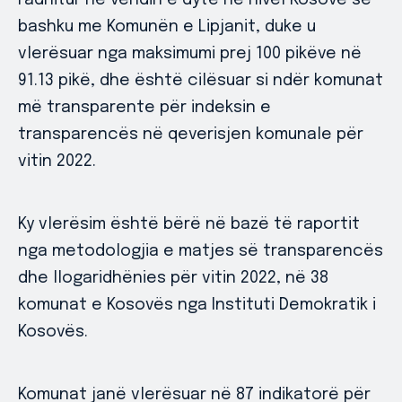
radhitur në vendin e dytë në nivel Kosove së
bashku me Komunën e Lipjanit, duke u
vlerësuar nga maksimumi prej 100 pikëve në
91.13 pikë, dhe është cilësuar si ndër komunat
më transparente për indeksin e
transparencës në qeverisjen komunale për
vitin 2022.
Ky vlerësim është bërë në bazë të raportit
nga metodologjia e matjes së transparencës
dhe llogaridhënies për vitin 2022, në 38
komunat e Kosovës nga Instituti Demokratik i
Kosovës.
Komunat janë vlerësuar në 87 indikatorë për