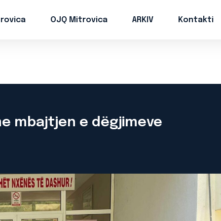
trovica
OJQ Mitrovica
ARKIV
Kontakti
e mbajtjen e dëgjimeve