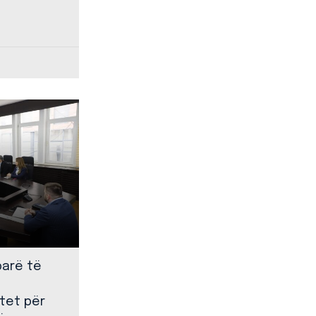
parë të
tet për