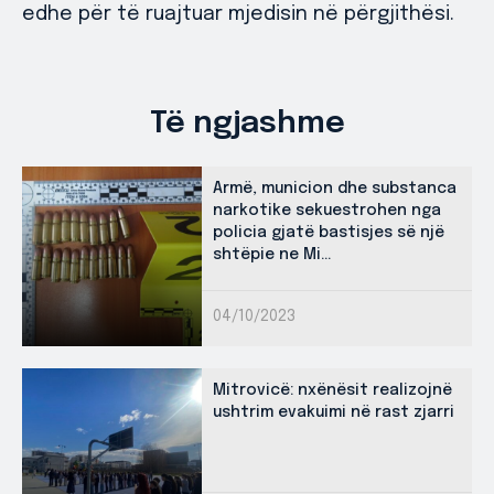
edhe për të ruajtuar mjedisin në përgjithësi.
Të ngjashme
Armë, municion dhe substanca
narkotike sekuestrohen nga
policia gjatë bastisjes së një
shtëpie ne Mi...
04/10/2023
Mitrovicë: nxënësit realizojnë
ushtrim evakuimi në rast zjarri