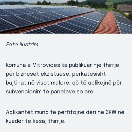
Foto ilustrim
Komuna e Mitrovicës ka publikuar një thirrje
për bizneset ekzistuese, përkatësisht
bujtinat në viset malore, që të aplikojnë për
subvencionim të paneleve solare.
Aplikantët mund të përfitojnë deri në 3KW në
kuadër të kësaj thirrje.