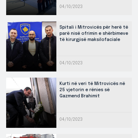
04/10/2023
Spitali i Mitrovicës për herë të
parë nisë ofrimin e shërbimeve
të kirurgjisë maksilofaciale
04/10/2023
Kurti në veri të Mitrovicës në
25 vjetorin e rënies së
Gazmend Brahimit
04/10/2023