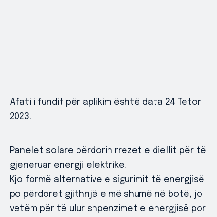
Afati i fundit për aplikim është data 24 Tetor
2023.
Panelet solare përdorin rrezet e diellit për të
gjeneruar energji elektrike.
Kjo formë alternative e sigurimit të energjisë
po përdoret gjithnjë e më shumë në botë, jo
vetëm për të ulur shpenzimet e energjisë por