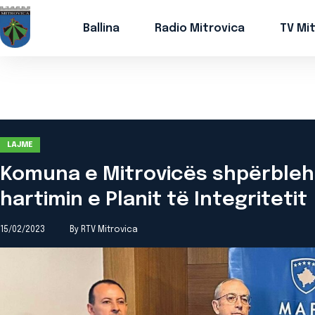
Ballina
Radio Mitrovica
TV Mi
LAJME
Komuna e Mitrovicës shpërbleh
hartimin e Planit të Integritetit
15/02/2023
By RTV Mitrovica