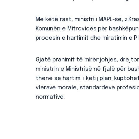
Me këtë rast, ministri i MAPL-së, z.Kra
Komunën e Mitrovicës për bashkëpuni
procesin e hartimit dhe miratimin e P
Gjatë pranimit të mirënjohjes, drejtori
ministrin e Ministrisë në fjalë për ba
thënë se hartimi i këtij plani kuptohet
vlerave morale, standardeve profesi
normative.