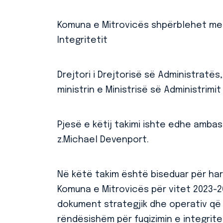
Komuna e Mitrovicës shpërblehet me m
Integritetit
Drejtori i Drejtorisë së Administratës,
ministrin e Ministrisë së Administrimit 
Pjesë e këtij takimi ishte edhe ambas
z.Michael Devenport.
Në këtë takim është biseduar për hart
Komuna e Mitrovicës për vitet 2023-20
dokument strategjik dhe operativ që 
rëndësishëm për fuqizimin e integritet