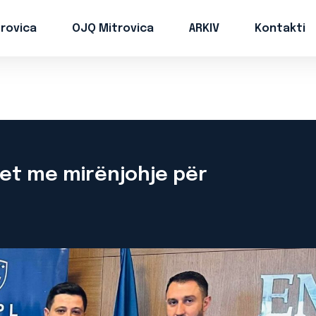
trovica
OJQ Mitrovica
ARKIV
Kontakti
et me mirënjohje për