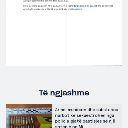
Të ngjashme
Armë, municion dhe substanca
narkotike sekuestrohen nga
policia gjatë bastisjes së një
shtëpie ne Mi...