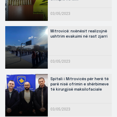
03/05/2023
Mitrovicë: nxënësit realizojnë
ushtrim evakuimi në rast zjarri
03/05/2023
Spitali i Mitrovicës për herë të
parë nisë ofrimin e shërbimeve
të kirurgjisë maksilofaciale
03/05/2023