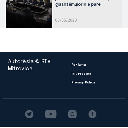
gjashtëmujorin e parë
03/05/2023
Autorësia © RTV
Reklama
Mitrovica.
Impressum
Privacy Policy