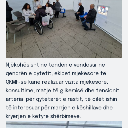
Njëkohësisht në tendën e vendosur në
qendrën e qytetit, ekipet mjekësore të
QKMF-së kanë realizuar vizita mjekësore,
konsultime, matje të glikemisë dhe tensionit
arterial për qytetarët e rastit, të cilët ishin
të interesuar për marrjen e këshillave dhe
kryerjen e këtyre shërbimeve.