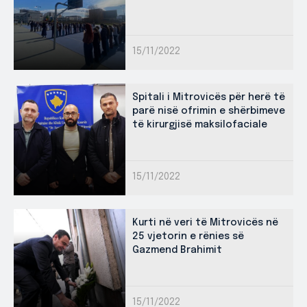
15/11/2022
Spitali i Mitrovicës për herë të
parë nisë ofrimin e shërbimeve
të kirurgjisë maksilofaciale
15/11/2022
Kurti në veri të Mitrovicës në
25 vjetorin e rënies së
Gazmend Brahimit
15/11/2022