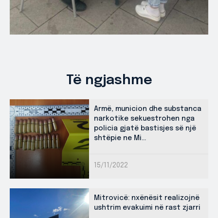
Të ngjashme
Armë, municion dhe substanca
narkotike sekuestrohen nga
policia gjatë bastisjes së një
shtëpie ne Mi...
15/11/2022
Mitrovicë: nxënësit realizojnë
ushtrim evakuimi në rast zjarri