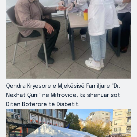
Qendra Kryesore e Mjekësisë Familjare “Dr.
Nexhat Çuni” në Mitrovicë, ka shënuar sot
Ditën Botërore të Diabetit.