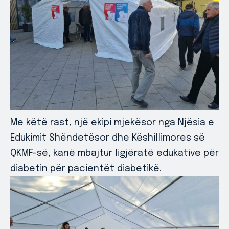
Me këtë rast, një ekipi mjekësor nga Njësia e
Edukimit Shëndetësor dhe Këshillimores së
QKMF-së, kanë mbajtur ligjëratë edukative për
diabetin për pacientët diabetikë.