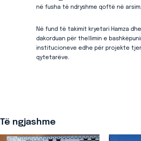
në fusha të ndryshme qoftë në arsim, 
Në fund të takimit kryetari Hamza dhe 
dakorduan për thellimin e bashkëpuni
institucioneve edhe për projekte tjer
qytetarëve.
Të ngjashme