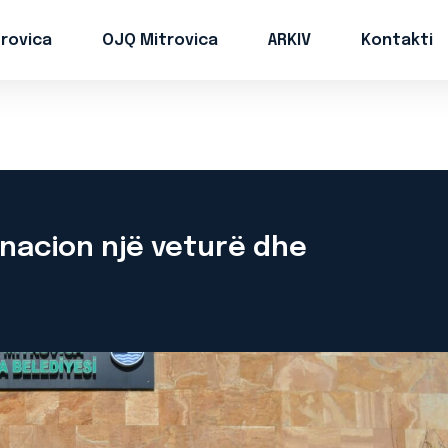
trovica
OJQ Mitrovica
ARKIV
Kontakti
nacion një veturë dhe