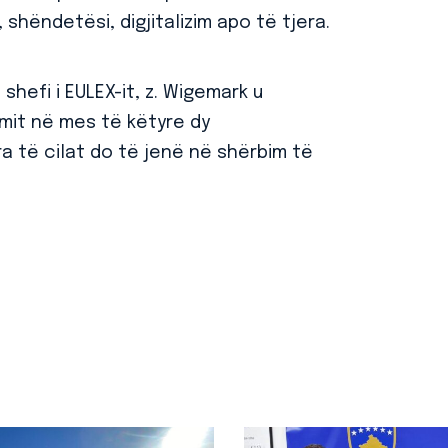
shëndetësi, digjitalizim apo të tjera.
shefi i EULEX-it, z. Wigemark u
mit në mes të këtyre dy
a të cilat do të jenë në shërbim të