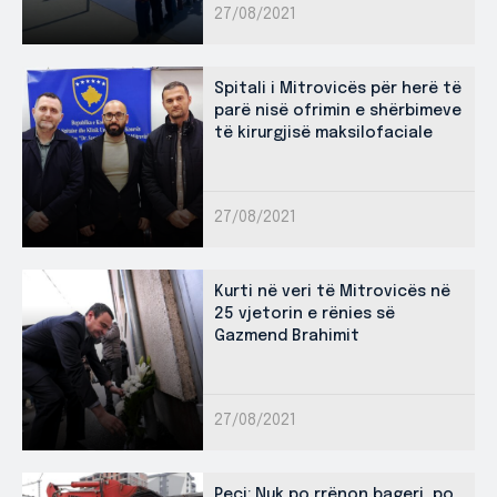
27/08/2021
Spitali i Mitrovicës për herë të
parë nisë ofrimin e shërbimeve
të kirurgjisë maksilofaciale
27/08/2021
Kurti në veri të Mitrovicës në
25 vjetorin e rënies së
Gazmend Brahimit
27/08/2021
Peci: Nuk po rrënon bageri, po