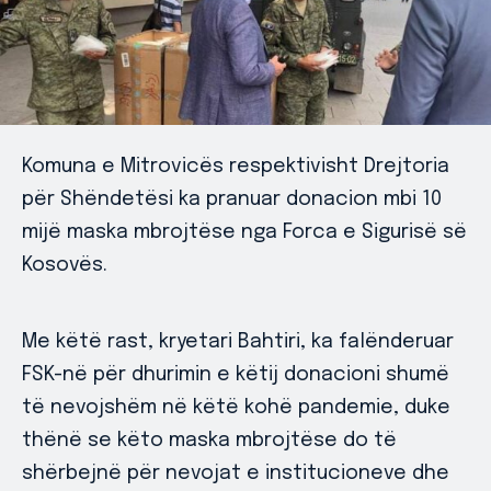
Komuna e Mitrovicës respektivisht Drejtoria
për Shëndetësi ka pranuar donacion mbi 10
mijë maska mbrojtëse nga Forca e Sigurisë së
Kosovës.
Me këtë rast, kryetari Bahtiri, ka falënderuar
FSK-në për dhurimin e këtij donacioni shumë
të nevojshëm në këtë kohë pandemie, duke
thënë se këto maska mbrojtëse do të
shërbejnë për nevojat e institucioneve dhe