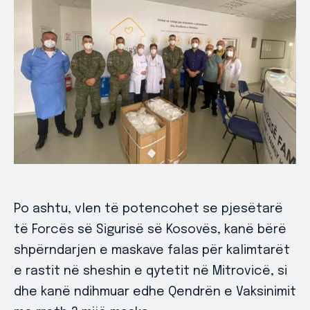
Po ashtu, vlen të potencohet se pjesëtarë
të Forcës së Sigurisë së Kosovës, kanë bërë
shpërndarjen e maskave falas për kalimtarët
e rastit në sheshin e qytetit në Mitrovicë, si
dhe kanë ndihmuar edhe Qendrën e Vaksinimit