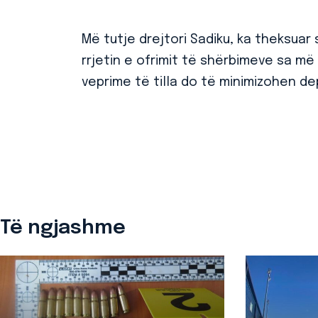
Më tutje drejtori Sadiku, ka theksuar
rrjetin e ofrimit të shërbimeve sa m
veprime të tilla do të minimizohen de
Të ngjashme