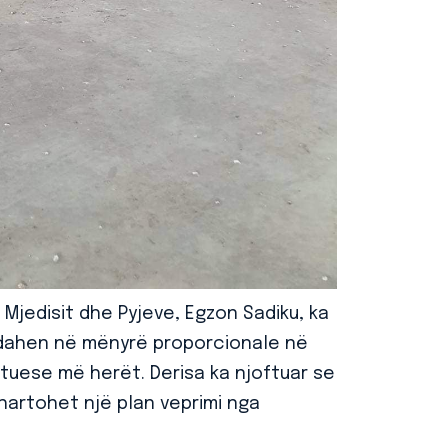
 Mjedisit dhe Pyjeve, Egzon Sadiku, ka
dahen në mënyrë proporcionale në
ituese më herët. Derisa ka njoftuar se
hartohet një plan veprimi nga