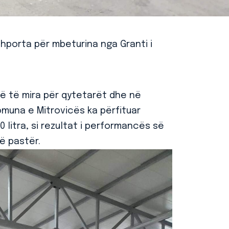
shporta për mbeturina nga Granti i
ë të mira për qytetarët dhe në
muna e Mitrovicës ka përfituar
0 litra, si rezultat i performancës së
ë pastër.