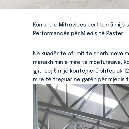
Komuna e Mitrovicës përfiton 5 mijë 
Përformancës për Mjedis të Pastër
Në kuadër të ofrimit të shërbimeve m
menaxhimin e mirë të mbeturinave, Ko
gjithsej 5 mijë kontejnerë shtëpiak 12
mirë të treguar në garën për mjedis t