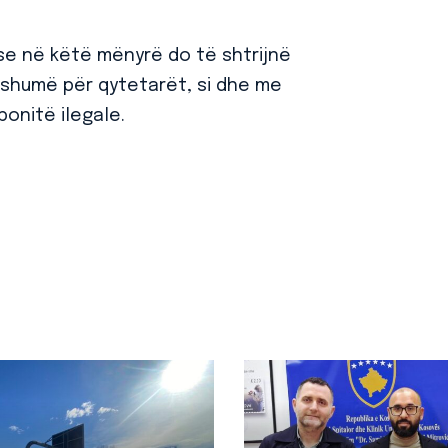
 se në këtë mënyrë do të shtrijnë
ë shumë për qytetarët, si dhe me
ponitë ilegale.