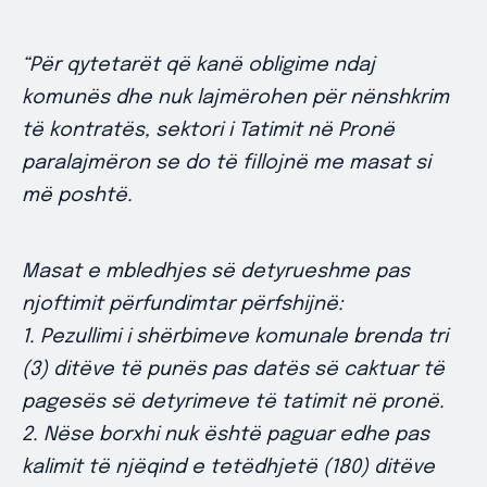
“Për qytetarët që kanë obligime ndaj
komunës dhe nuk lajmërohen për nënshkrim
të kontratës, sektori i Tatimit në Pronë
paralajmëron se do të fillojnë me masat si
më poshtë.
Masat e mbledhjes së detyrueshme pas
njoftimit përfundimtar përfshijnë:
1. Pezullimi i shërbimeve komunale brenda tri
(3) ditëve të punës pas datës së caktuar të
pagesës së detyrimeve të tatimit në pronë.
2. Nëse borxhi nuk është paguar edhe pas
kalimit të njëqind e tetëdhjetë (180) ditëve