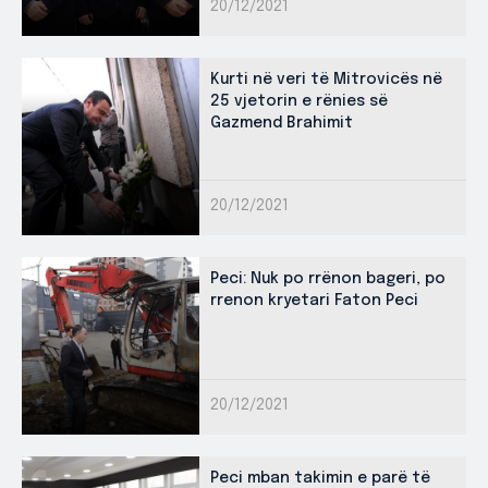
20/12/2021
Kurti në veri të Mitrovicës në
25 vjetorin e rënies së
Gazmend Brahimit
20/12/2021
Peci: Nuk po rrënon bageri, po
rrenon kryetari Faton Peci
20/12/2021
Peci mban takimin e parë të