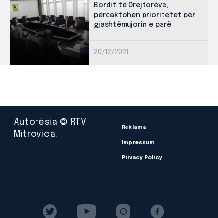
Bordit të Drejtorëve,
përcaktohen prioritetet për
gjashtëmujorin e parë
20/12/2021
Autorësia © RTV
Reklama
Mitrovica.
Impressum
Privacy Policy