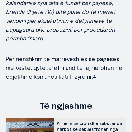
kalendarike nga dita e fundit për pagesë,
brenda dhjetë (10) ditë pune do të merret
vendimi për ekzekutimin e detyrimeve të
papaguara dhe propozimi për procedurën
përmbarimore.”
Për nënshkrim të marrëveshjes së pagesës
me këste, qytetarët mund të lajmërohen në
objektin e komunës kati I- zyra nr.4.
Të ngjashme
Armë, municion dhe substanca
narkotike sekuestrohen nga