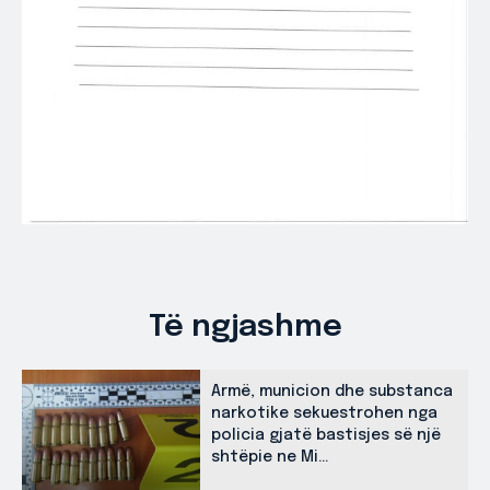
Të ngjashme
Armë, municion dhe substanca
narkotike sekuestrohen nga
policia gjatë bastisjes së një
shtëpie ne Mi...