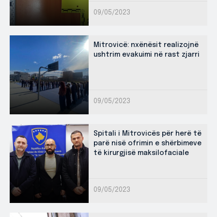
09/05/2023
Mitrovicë: nxënësit realizojnë
ushtrim evakuimi në rast zjarri
09/05/2023
Spitali i Mitrovicës për herë të
parë nisë ofrimin e shërbimeve
të kirurgjisë maksilofaciale
09/05/2023